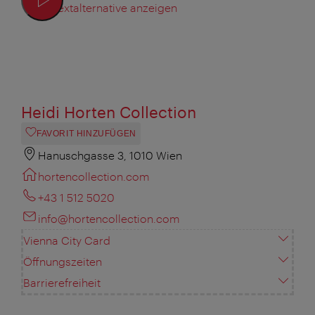
Textalternative anzeigen
Heidi Horten Collection
FAVORIT HINZUFÜGEN
Hanuschgasse 3, 1010 Wien
hortencollection.com
+43 1 512 5020
info@hortencollection.com
Vienna City Card
Öffnungszeiten
Barrierefreiheit