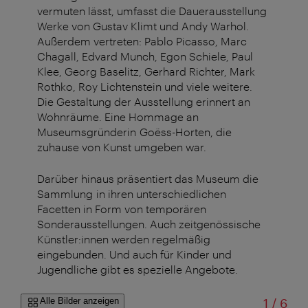
vermuten lässt, umfasst die Dauerausstellung
Werke von Gustav Klimt und Andy Warhol.
Außerdem vertreten: Pablo Picasso, Marc
Chagall, Edvard Munch, Egon Schiele, Paul
Klee, Georg Baselitz, Gerhard Richter, Mark
Rothko, Roy Lichtenstein und viele weitere.
Die Gestaltung der Ausstellung erinnert an
Wohnräume. Eine Hommage an
Museumsgründerin Goëss-Horten, die
zuhause von Kunst umgeben war.
Darüber hinaus präsentiert das Museum die
Sammlung in ihren unterschiedlichen
Facetten in Form von temporären
Sonderausstellungen. Auch zeitgenössische
Künstler:innen werden regelmäßig
eingebunden. Und auch für Kinder und
Jugendliche gibt es spezielle Angebote.
von
Alle Bilder anzeigen
1
/
6