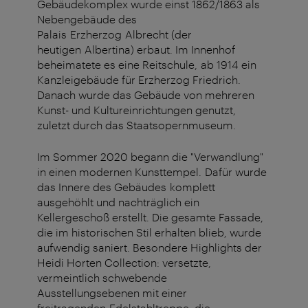
Gebäudekomplex wurde einst 1862/1863 als
Nebengebäude des
Palais Erzherzog Albrecht (der
heutigen Albertina) erbaut. Im Innenhof
beheimatete es eine Reitschule, ab 1914 ein
Kanzleigebäude für Erzherzog Friedrich.
Danach wurde das Gebäude von mehreren
Kunst- und Kultureinrichtungen genutzt,
zuletzt durch das Staatsopernmuseum.
Im Sommer 2020 begann die "Verwandlung"
in einen modernen Kunsttempel. Dafür wurde
das Innere des Gebäudes komplett
ausgehöhlt und nachträglich ein
Kellergeschoß erstellt. Die gesamte Fassade,
die im historischen Stil erhalten blieb, wurde
aufwendig saniert. Besondere Highlights der
Heidi Horten Collection: versetzte,
vermeintlich schwebende
Ausstellungsebenen mit einer
freitragenden Edelstahltreppe, die