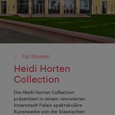
Zurück
Top-Museen
zu:
Heidi Horten
Collection
Die Heidi Horten Collection
präsentiert in einem renovierten
Innenstadt-Palais spektakuläre
Kunstwerke von der klassischen