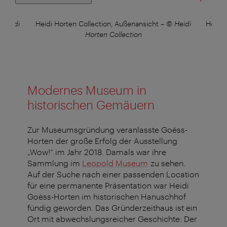
 Heidi
Heidi Horten Collection, Außenansicht
–
© Heidi
Heidi 
Horten Collection
Modernes Museum in
historischen Gemäuern
Zur Museumsgründung veranlasste Goëss-
Horten der große Erfolg der Ausstellung
„Wow!“ im Jahr 2018. Damals war ihre
Sammlung im
Leopold Museum
zu sehen.
Auf der Suche nach einer passenden Location
für eine permanente Präsentation war Heidi
Goëss-Horten im historischen Hanuschhof
fündig geworden. Das Gründerzeithaus ist ein
Ort mit abwechslungsreicher Geschichte: Der