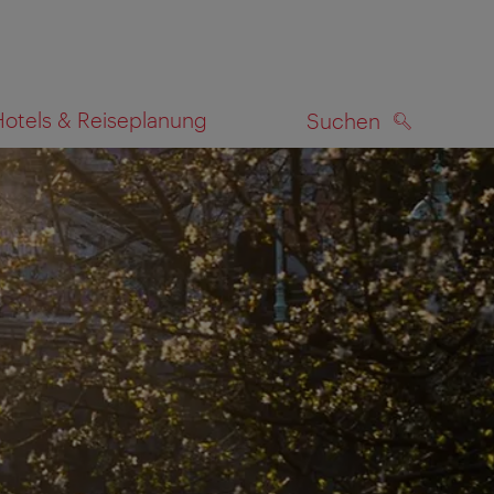
Hotels & Reiseplanung
Suchen
SUCHEN
zeigen