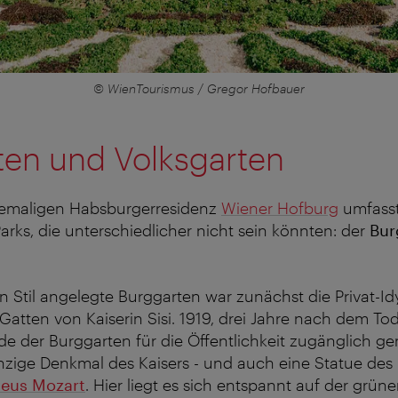
© WienTourismus / Gregor Hofbauer
ten und Volksgarten
hemaligen Habsburgerresidenz
Wiener Hofburg
umfasst
ks, die unterschiedlicher nicht sein könnten: der
Bur
n Stil angelegte Burggarten war zunächst die Privat-Id
atten von Kaiserin Sisi. 1919, drei Jahre nach dem To
e der Burggarten für die Öffentlichkeit zugänglich g
inzige Denkmal des Kaisers - und auch eine Statue des
eus Mozart
. Hier liegt es sich entspannt auf der grün