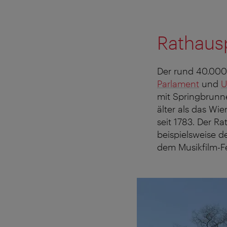
Rathaus
Der rund 40.000
Parlament
und
U
mit Springbrun
älter als das Wie
seit 1783. Der Ra
beispielsweise d
dem Musikfilm-Fe