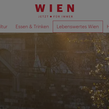
ltur
Essen & Trinken
Lebenswertes Wien
Suchergebnisse auf Karte an