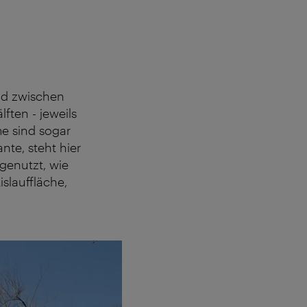
d zwischen
ften - jeweils
 sind sogar
ante, steht hier
genutzt, wie
slauffläche,