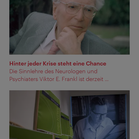
Hinter jeder Krise steht eine Chance
Die Sinnlehre des Neurologen und
Psychiaters Viktor E. Frankl ist derzeit ...