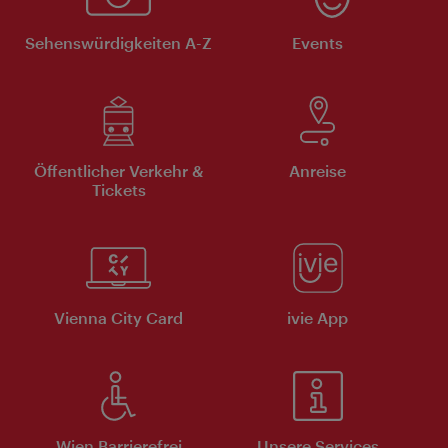
Sehenswürdigkeiten A-Z
Events
Öffentlicher Verkehr &
Anreise
Tickets
Vienna City Card
ivie App
Wien Barrierefrei
Unsere Services