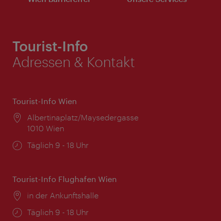
Tourist-Info
Adressen & Kontakt
Tourist-Info Wien
Ort:
Albertinaplatz/Maysedergasse
1010 Wien
Öffnungszeiten:
Täglich 9 - 18 Uhr
Tourist-Info Flughafen Wien
Ort:
in der Ankunftshalle
Öffnungszeiten:
Täglich 9 - 18 Uhr