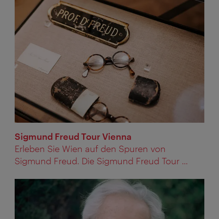
Sigmund Freud Tour Vienna
Erleben Sie Wien auf den Spuren von
Sigmund Freud. Die Sigmund Freud Tour ...