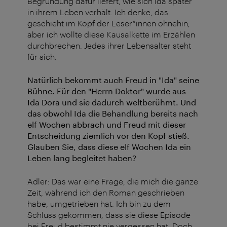
Begründung dafür liefert, wie sich Ida später
in ihrem Leben verhält. Ich denke, das
geschieht im Kopf der Leser*innen ohnehin,
aber ich wollte diese Kausalkette im Erzählen
durchbrechen. Jedes ihrer Lebensalter steht
für sich.
Natürlich bekommt auch Freud in "Ida" seine
Bühne. Für den "Herrn Doktor" wurde aus
Ida Dora und sie dadurch weltberühmt. Und
das obwohl Ida die Behandlung bereits nach
elf Wochen abbrach und Freud mit dieser
Entscheidung ziemlich vor den Kopf stieß.
Glauben Sie, dass diese elf Wochen Ida ein
Leben lang begleitet haben?
Adler: Das war eine Frage, die mich die ganze
Zeit, während ich den Roman geschrieben
habe, umgetrieben hat. Ich bin zu dem
Schluss gekommen, dass sie diese Episode
bei Freud bestimmt nie vergessen hat. Doch