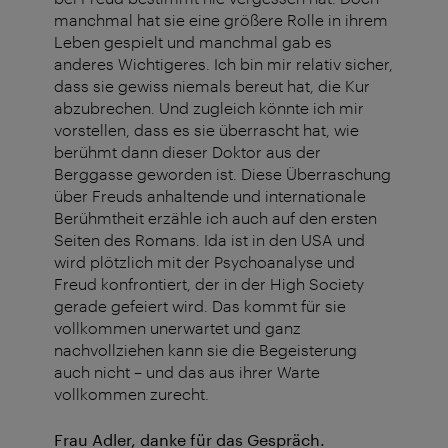
manchmal hat sie eine größere Rolle in ihrem
Leben gespielt und manchmal gab es
anderes Wichtigeres. Ich bin mir relativ sicher,
dass sie gewiss niemals bereut hat, die Kur
abzubrechen. Und zugleich könnte ich mir
vorstellen, dass es sie überrascht hat, wie
berühmt dann dieser Doktor aus der
Berggasse geworden ist. Diese Überraschung
über Freuds anhaltende und internationale
Berühmtheit erzähle ich auch auf den ersten
Seiten des Romans. Ida ist in den USA und
wird plötzlich mit der Psychoanalyse und
Freud konfrontiert, der in der High Society
gerade gefeiert wird. Das kommt für sie
vollkommen unerwartet und ganz
nachvollziehen kann sie die Begeisterung
auch nicht – und das aus ihrer Warte
vollkommen zurecht.
Frau Adler, danke für das Gespräch.