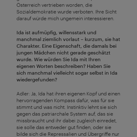
Österreich vertrieben worden, die
Sozialdemokratie wurde verboten. Ihre Sicht
darauf würde mich ungemein interessieren.
Ida ist aufmüpfig, willensstark und
manchmal ziemlich vorlaut – kurzum, sie hat
Charakter. Eine Eigenschaft, die damals bei
jungen Mädchen nicht gerade geschätzt
wurde. Wie würden Sie Ida mit Ihren
eigenen Worten beschreiben? Haben Sie
sich manchmal vielleicht sogar selbst in Ida
wiedergefunden?
Adler: Ja, Ida hat ihren eigenen Kopf und einen
hervorragenden Kompass dafür, was für sie
stimmt und was nicht. Instinktiv lehnt sie sich
gegen das patriarchale System auf, das sie
missbraucht und ihr dabei zugleich einredet,
sie solle das entweder gut finden, oder sie
bilde sich die Repressalien und Übergriffe nur