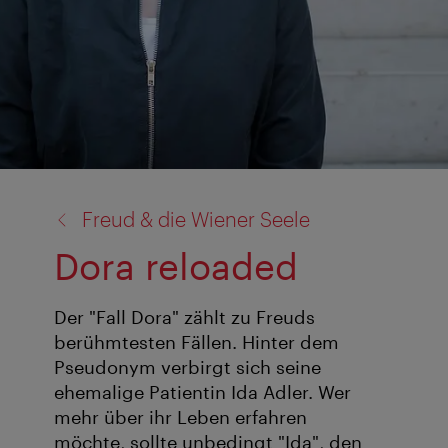
Zurück
Freud & die Wiener Seele
zu:
Dora reloaded
Der "Fall Dora" zählt zu Freuds
berühmtesten Fällen. Hinter dem
Pseudonym verbirgt sich seine
ehemalige Patientin Ida Adler. Wer
mehr über ihr Leben erfahren
möchte, sollte unbedingt "Ida", den