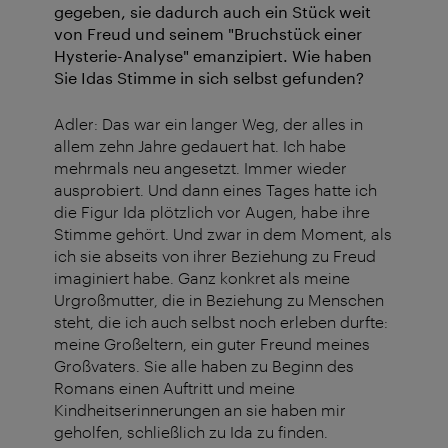
gegeben, sie dadurch auch ein Stück weit
von Freud und seinem "Bruchstück einer
Hysterie-Analyse" emanzipiert. Wie haben
Sie Idas Stimme in sich selbst gefunden?
Adler: Das war ein langer Weg, der alles in
allem zehn Jahre gedauert hat. Ich habe
mehrmals neu angesetzt. Immer wieder
ausprobiert. Und dann eines Tages hatte ich
die Figur Ida plötzlich vor Augen, habe ihre
Stimme gehört. Und zwar in dem Moment, als
ich sie abseits von ihrer Beziehung zu Freud
imaginiert habe. Ganz konkret als meine
Urgroßmutter, die in Beziehung zu Menschen
steht, die ich auch selbst noch erleben durfte:
meine Großeltern, ein guter Freund meines
Großvaters. Sie alle haben zu Beginn des
Romans einen Auftritt und meine
Kindheitserinnerungen an sie haben mir
geholfen, schließlich zu Ida zu finden.