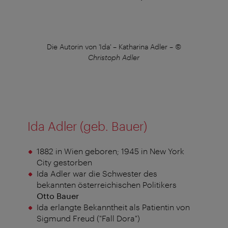
–
©
Die Autorin von 'Ida' – Katharina Adler
–
©
Die
Christoph Adler
Ida Adler (geb. Bauer)
1882 in Wien geboren; 1945 in New York
City gestorben
Ida Adler war die Schwester des
bekannten österreichischen Politikers
Otto Bauer
Ida erlangte Bekanntheit als Patientin von
Sigmund Freud ("Fall Dora")