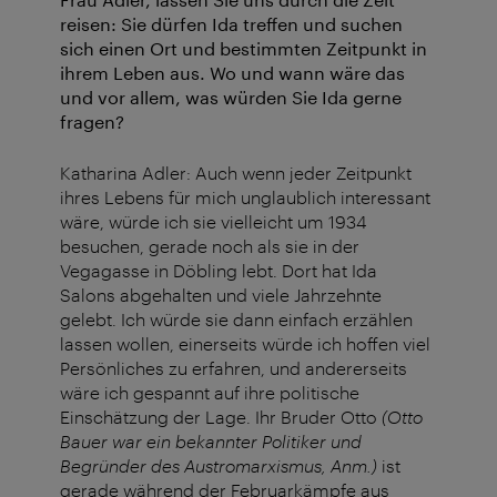
reisen: Sie dürfen Ida treffen und suchen
sich einen Ort und bestimmten Zeitpunkt in
ihrem Leben aus. Wo und wann wäre das
und vor allem, was würden Sie Ida gerne
fragen?
Katharina Adler: Auch wenn jeder Zeitpunkt
ihres Lebens für mich unglaublich interessant
wäre, würde ich sie vielleicht um 1934
besuchen, gerade noch als sie in der
Vegagasse in Döbling lebt. Dort hat Ida
Salons abgehalten und viele Jahrzehnte
gelebt. Ich würde sie dann einfach erzählen
lassen wollen, einerseits würde ich hoffen viel
Persönliches zu erfahren, und andererseits
wäre ich gespannt auf ihre politische
Einschätzung der Lage. Ihr Bruder Otto
(Otto
Bauer war ein bekannter Politiker und
Begründer des Austromarxismus, Anm.)
ist
gerade während der Februarkämpfe aus