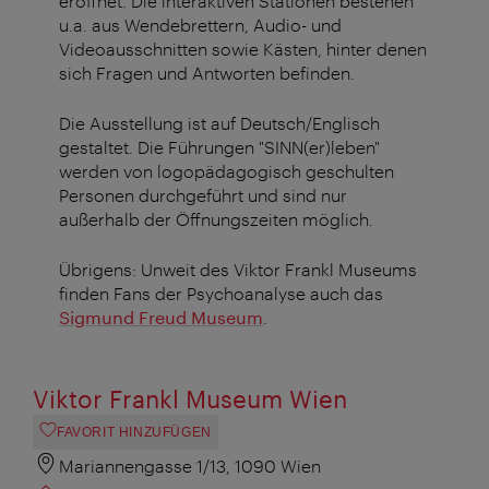
eröffnet. Die interaktiven Stationen bestehen
u.a. aus Wendebrettern, Audio- und
Videoausschnitten sowie Kästen, hinter denen
sich Fragen und Antworten befinden.
Die Ausstellung ist auf Deutsch/Englisch
gestaltet. Die Führungen "SINN(er)leben"
werden von logopädagogisch geschulten
Personen durchgeführt und sind nur
außerhalb der Öffnungszeiten möglich.
Übrigens: Unweit des Viktor Frankl Museums
finden Fans der Psychoanalyse auch das
Sigmund Freud Museum
.
Viktor Frankl Museum Wien
FAVORIT HINZUFÜGEN
Mariannengasse 1/13, 1090 Wien