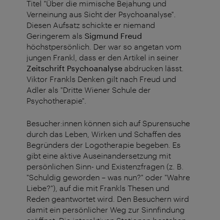
Titel "Über die mimische Bejahung und
Verneinung aus Sicht der Psychoanalyse".
Diesen Aufsatz schickte er niemand
Geringerem als
Sigmund Freud
höchstpersönlich. Der war so angetan vom
jungen Frankl, dass er den Artikel in seiner
Zeitschrift Psychoanalyse
abdrucken lässt.
Viktor Frankls Denken gilt nach Freud und
Adler als "Dritte Wiener Schule der
Psychotherapie".
Besucher:innen können sich auf Spurensuche
durch das Leben, Wirken und Schaffen des
Begründers der Logotherapie begeben. Es
gibt eine aktive Auseinandersetzung mit
persönlichen Sinn- und Existenzfragen (z. B.
"Schuldig geworden – was nun?" oder "Wahre
Liebe?"), auf die mit Frankls Thesen und
Reden geantwortet wird. Den Besuchern wird
damit ein persönlicher Weg zur Sinnfindung