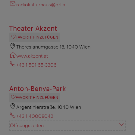
radiokulturhaus@orf.at
Theater Akzent
FAVORIT HINZUFÜGEN
Theresianumgasse 18, 1040 Wien
www.akzent.at
+43 1 501 65-3306
Anton-Benya-Park
FAVORIT HINZUFÜGEN
Argentinierstraße, 1040 Wien
+43 1 40008042
Öffnungszeiten