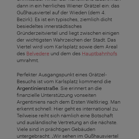
dann in ein herrliches Wiener Grätzel ein: das
Gußhausviertel auf der Wieden (dem 4.
Bezirk). Es ist ein typisches, ziemlich dicht
besiedeltes innerstädtisches
Gründerzeitviertel und liegt zwischen einigen
der wichtigsten Wahrzeichen der Stadt. Das
Viertel wird vom Karlsplatz sowie dem Areal
des
Belvedere
und dem des
Hauptbahnhofs
umrahmt.
Perfekter Ausgangspunkt eines Grätzel-
Besuchs ist vom Karlsplatz kommend die
Argentinierstraße
. Sie erinnert an die
finanzielle Unterstützung vonseiten
Argentiniens nach dem Ersten Weltkrieg. Man
erkennt schnell: Hier geht es international zu.
Teilweise reiht sich nämlich eine Botschaft
und ausländische Vertretung an die nächste.
Viele sind in prächtigen Gebäuden
untergebracht. „Wir sehen im Gußhausviertel