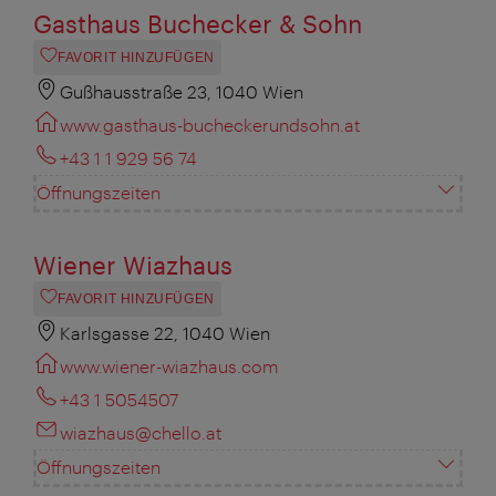
Gasthaus Buchecker & Sohn
FAVORIT HINZUFÜGEN
Gußhausstraße 23, 1040 Wien
www.gasthaus-bucheckerundsohn.at
+43 1 1 929 56 74
Öffnungszeiten
Wiener Wiazhaus
FAVORIT HINZUFÜGEN
Karlsgasse 22, 1040 Wien
www.wiener-wiazhaus.com
+43 1 5054507
wiazhaus@chello.at
Öffnungszeiten