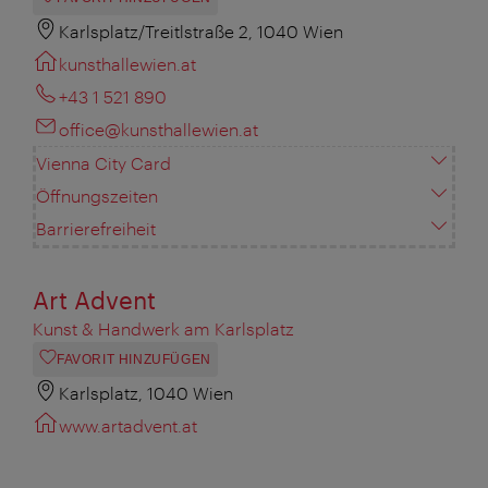
Karlsplatz/Treitlstraße 2, 1040 Wien
kunsthallewien.at
+43 1 521 890
office@kunsthallewien.at
Vienna City Card
Öffnungszeiten
Barrierefreiheit
Art Advent
Kunst & Handwerk am Karlsplatz
FAVORIT HINZUFÜGEN
Karlsplatz, 1040 Wien
www.artadvent.at