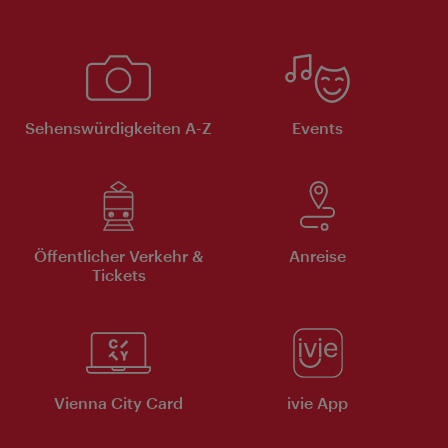
Sehenswürdigkeiten A-Z
Events
Öffentlicher Verkehr &
Anreise
Tickets
Vienna City Card
ivie App