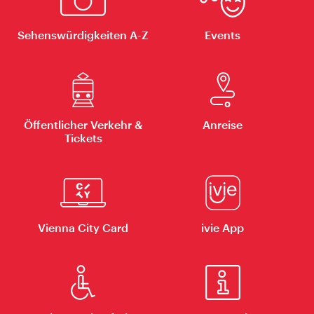
Sehenswürdigkeiten A-Z
Events
Öffentlicher Verkehr &
Anreise
Tickets
Vienna City Card
ivie App