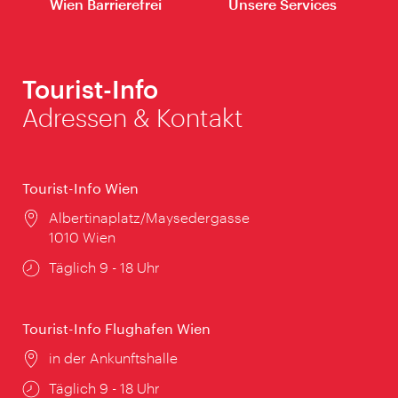
Wien Barrierefrei
Unsere Services
Tourist-Info
Adressen & Kontakt
Tourist-Info Wien
Ort:
Albertinaplatz/Maysedergasse
1010 Wien
Öffnungszeiten:
Täglich 9 - 18 Uhr
Tourist-Info Flughafen Wien
Ort:
in der Ankunftshalle
Öffnungszeiten:
Täglich 9 - 18 Uhr