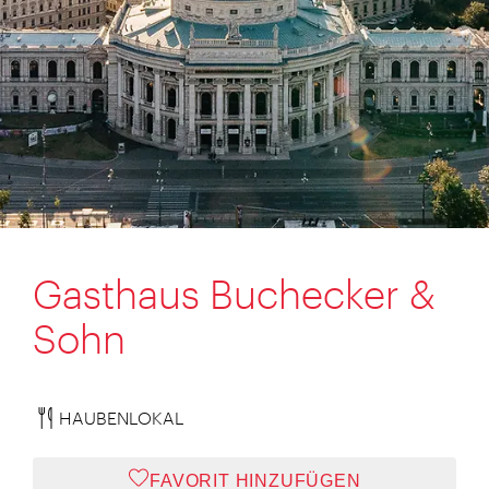
Gasthaus Buchecker &
Sohn
HAUBENLOKAL
FAVORIT HINZUFÜGEN