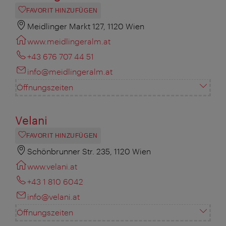
FAVORIT HINZUFÜGEN
Meidlinger Markt 127, 1120 Wien
www.meidlingeralm.at
+43 676 707 44 51
info@meidlingeralm.at
Öffnungszeiten
Velani
FAVORIT HINZUFÜGEN
Schönbrunner Str. 235, 1120 Wien
www.velani.at
+43 1 810 6042
info@velani.at
Öffnungszeiten