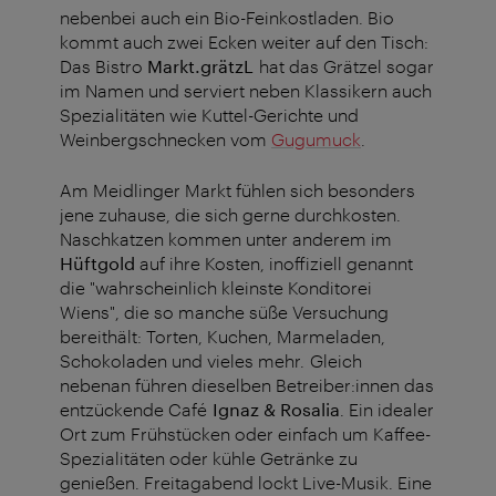
nebenbei auch ein Bio-Feinkostladen. Bio
kommt auch zwei Ecken weiter auf den Tisch:
Das Bistro
Markt.grätzL
hat das Grätzel sogar
im Namen und serviert neben Klassikern auch
Spezialitäten wie Kuttel-Gerichte und
Weinbergschnecken vom
Gugumuck
.
Am Meidlinger Markt fühlen sich besonders
jene zuhause, die sich gerne durchkosten.
Naschkatzen kommen unter anderem im
Hüftgold
auf ihre Kosten, inoffiziell genannt
die "wahrscheinlich kleinste Konditorei
Wiens", die so manche süße Versuchung
bereithält: Torten, Kuchen, Marmeladen,
Schokoladen und vieles mehr. Gleich
nebenan führen dieselben Betreiber:innen das
entzückende Café
Ignaz & Rosalia
. Ein idealer
Ort zum Frühstücken oder einfach um Kaffee-
Spezialitäten oder kühle Getränke zu
genießen. Freitagabend lockt Live-Musik. Eine