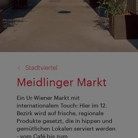
Zurück
Stadtviertel
zu:
Meidlinger Markt
Ein Ur-Wiener Markt mit
internationalem Touch: Hier im 12.
Bezirk wird auf frische, regionale
Produkte gesetzt, die in hippen und
gemütlichen Lokalen serviert werden
- vom Café bis zum