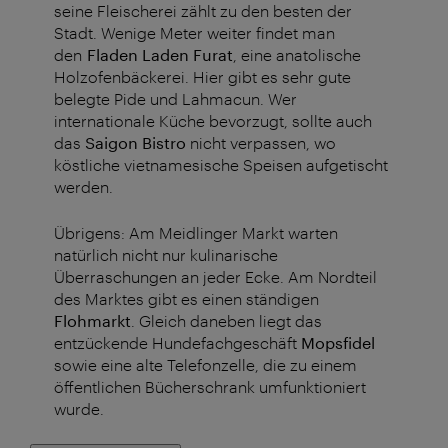
seine Fleischerei zählt zu den besten der
Stadt. Wenige Meter weiter findet man
den
Fladen Laden Furat
, eine anatolische
Holzofenbäckerei. Hier gibt es sehr gute
belegte Pide und Lahmacun. Wer
internationale Küche bevorzugt, sollte auch
das
Saigon Bistro
nicht verpassen, wo
köstliche vietnamesische Speisen aufgetischt
werden.
Übrigens: Am Meidlinger Markt warten
natürlich nicht nur kulinarische
Überraschungen an jeder Ecke. Am Nordteil
des Marktes gibt es einen ständigen
Flohmarkt
. Gleich daneben liegt das
entzückende Hundefachgeschäft
Mopsfidel
sowie eine alte Telefonzelle, die zu einem
öffentlichen Bücherschrank umfunktioniert
wurde.