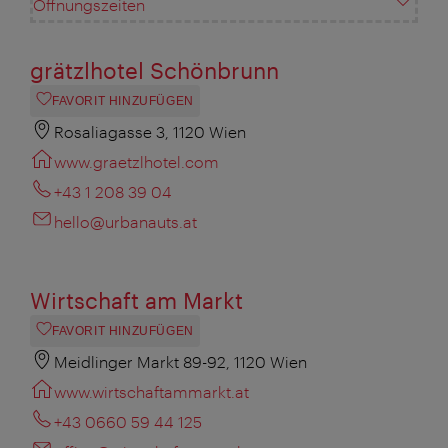
Öffnungszeiten
grätzlhotel Schönbrunn
FAVORIT HINZUFÜGEN
Rosaliagasse 3, 1120 Wien
www.graetzlhotel.com
+43 1 208 39 04
hello@urbanauts.at
Wirtschaft am Markt
FAVORIT HINZUFÜGEN
Meidlinger Markt 89-92, 1120 Wien
www.wirtschaftammarkt.at
+43 0660 59 44 125