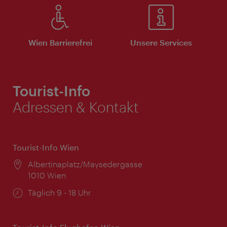
Wien Barrierefrei
Unsere Services
Tourist-Info
Adressen & Kontakt
Tourist-Info Wien
Ort:
Albertinaplatz/Maysedergasse
1010 Wien
Öffnungszeiten:
Täglich 9 - 18 Uhr