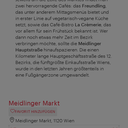
zwei hervorragende Cafés: das
Freundling
,
das unter anderem Mittagsmenüs bietet und
in erster Linie auf vegetarisch-vegane Küche
setzt, sowie das Café-Bistro
La Crèmerie
, das
vor allem für sein Frühstück bekannt ist. Wer
dann noch etwas mehr Zeit im Bezirk
verbringen möchte, sollte die
Meidlinger
Hauptstraße
hinaufspazieren. Die einen
Kilometer lange Hauptgeschäftsstraße des 12.
Bezirks, die fünftgrößte Einkaufsstraße Wiens,
wurde in den letzten Jahren größtenteils in
eine Fußgängerzone umgewandelt.
Meidlinger Markt
FAVORIT HINZUFÜGEN
Meidlinger Markt, 1120 Wien