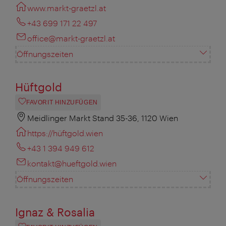
www.markt-graetzl.at
+43 699 171 22 497
office@markt-graetzl.at
Öffnungszeiten
Hüftgold
FAVORIT HINZUFÜGEN
Meidlinger Markt Stand 35-36, 1120 Wien
https://hüftgold.wien
+43 1 394 949 612
kontakt@hueftgold.wien
Öffnungszeiten
Ignaz & Rosalia