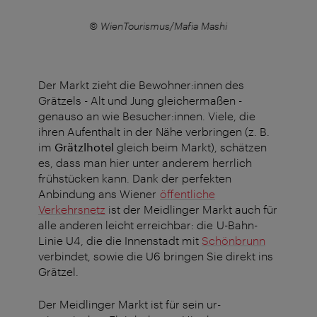
© WienTourismus/Mafia Mashi
Der Markt zieht die Bewohner:innen des
Grätzels - Alt und Jung gleichermaßen -
genauso an wie Besucher:innen. Viele, die
ihren Aufenthalt in der Nähe verbringen (z. B.
im
Grätzlhotel
gleich beim Markt), schätzen
es, dass man hier unter anderem herrlich
frühstücken kann. Dank der perfekten
Anbindung ans Wiener
öffentliche
Verkehrsnetz
ist der Meidlinger Markt auch für
alle anderen leicht erreichbar: die U-Bahn-
Linie U4, die die Innenstadt mit
Schönbrunn
verbindet, sowie die U6 bringen Sie direkt ins
Grätzel.
Der Meidlinger Markt ist für sein ur-