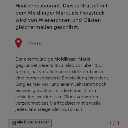
Haubenrestaurant. Dieses Grätzel mit
dem Meidlinger Markt als Herzstück
wird von Wiener:innen und Gästen
gleichermaßen geschätzt.
KARTE
Der altehrwürdige
Meidlinger Markt
,
gegründet bereits 1873, also vor über 150
Jahren, hat vor allem in den letzten Jahren
eine bemerkenswerte Entwicklung hingelegt.
Ging es hier vor rund einem Jahrzehnt noch
ein wenig trostlos zu - die Pläne, ihn zu
schleifen, wurden zum Glück verworfen -
verzeichnet das Marktgebiet mittlerweile
jedes Jahr steigenden Zuspruch.
von
Alle Bilder anzeigen
1
/
4