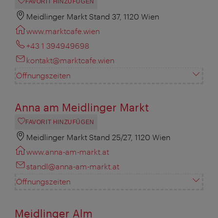
FAVORIT HINZUFÜGEN
Meidlinger Markt Stand 37, 1120 Wien
www.marktcafe.wien
+43 1 394949698
kontakt@marktcafe.wien
Öffnungszeiten
Anna am Meidlinger Markt
FAVORIT HINZUFÜGEN
Meidlinger Markt Stand 25/27, 1120 Wien
www.anna-am-markt.at
standl@anna-am-markt.at
Öffnungszeiten
Meidlinger Alm