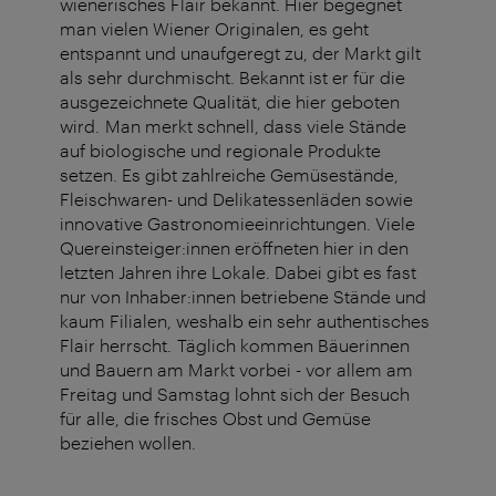
wienerisches Flair bekannt. Hier begegnet
man vielen Wiener Originalen, es geht
entspannt und unaufgeregt zu, der Markt gilt
als sehr durchmischt. Bekannt ist er für die
ausgezeichnete Qualität, die hier geboten
wird. Man merkt schnell, dass viele Stände
auf biologische und regionale Produkte
setzen. Es gibt zahlreiche Gemüsestände,
Fleischwaren- und Delikatessenläden sowie
innovative Gastronomieeinrichtungen. Viele
Quereinsteiger:innen eröffneten hier in den
letzten Jahren ihre Lokale. Dabei gibt es fast
nur von Inhaber:innen betriebene Stände und
kaum Filialen, weshalb ein sehr authentisches
Flair herrscht. Täglich kommen Bäuerinnen
und Bauern am Markt vorbei - vor allem am
Freitag und Samstag lohnt sich der Besuch
für alle, die frisches Obst und Gemüse
beziehen wollen.