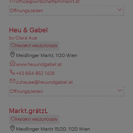
office@wirtschaftammarkt.at
Öffnungszeiten
Heu & Gabel
by Clara Aue
FAVORIT HINZUFÜGEN
Meidlinger Markt, 1120 Wien
www.heuundgabel.at
+43 664 852 1426
zuhause@heuundgabel.at
Öffnungszeiten
Markt.grätzL
FAVORIT HINZUFÜGEN
Meidlinger Markt 15/20, 1120 Wien