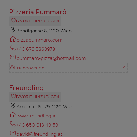
Pizzeria Pummarò
FAVORIT HINZUFÜGEN
Bendlgasse 8, 1120 Wien
pizzapummaro.com
+43 676 5363978
pummaro-pizza@hotmail.com
Öffnungszeiten
Freundling
FAVORIT HINZUFÜGEN
Arndtstraße 79, 1120 Wien
www.freundling.at
+43 650 913 49 59
david@freundling.at