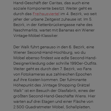
Hand-Geschäft der Caritas, das auch eine
soziale Komponente besitzt. Weiter geht es
durch das
Freihausviertel
im 4. Bezirk, wo seit
jeher der urbane Zeitgeist zuhause ist. Im 5.
Bezirk, in der Kettenbrückengasse nahe des
Naschmarkts, wartet mit Bananas ein Wiener
Vintage-Möbel-Klassiker.
Der Walk führt genauso in den 6. Bezirk, eine
Wiener Second-Hand-Hochburg, wo du
Möbel ebenso findest wie edle Second-Hand-
Designerkleidung oder schrille 1990er-Outfits.
Weiter geht es durch den 7. Bezirk, wo Fans
von Fotokameras aus zahlreichen Epochen
auf ihre Kosten kommen. Der fulminante
Höhepunkt des „Vintage Shopping Grätzel
Walk“ ist ein Besuch der Glasfabrik, eines der
größten Second-Hand-Geschäfte Wiens. Hier
warten auf drei Etagen und einer Fläche von
2.500 Quadratmeter Möbel, Schallplatten,