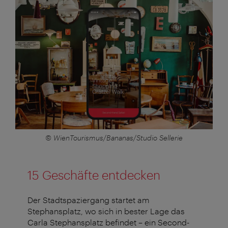
© WienTourismus/Bananas/Studio Sellerie
15 Geschäfte entdecken
Der Stadtspaziergang startet am
Stephansplatz, wo sich in bester Lage das
Carla Stephansplatz befindet – ein Second-