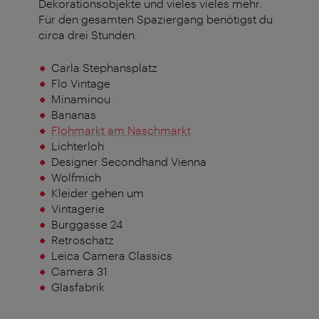
Dekorationsobjekte und vieles vieles mehr.
Für den gesamten Spaziergang benötigst du
circa drei Stunden.
Carla Stephansplatz
Flo Vintage
Minaminou
Bananas
Flohmarkt am Naschmarkt
Lichterloh
Designer Secondhand Vienna
Wolfmich
Kleider gehen um
Vintagerie
Burggasse 24
Retroschatz
Leica Camera Classics
Camera 31
Glasfabrik