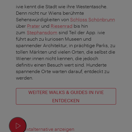
ivie kennt die Stadt wie ihre Westentasche.
Denn nicht nur Wiens berühmte
Sehenswürdigkeiten von
Schloss Schönbrunn
über
Prater
und
Riesenrad
bis hin
zum
Stephansdom
sind Teil der App. ivie
führt auch zu kuriosen Museen und
spannender Architektur, in prächtige Parks, zu
tollen Märkten und vielen Orten, die selbst die
Wiener:innen nicht kennen, die jedoch
definitiv einen Besuch wert sind. Hunderte
spannende Orte warten darauf, entdeckt zu
werden.
WEITERE WALKS & GUIDES IN IVIE
ENTDECKEN
Textalternative anzeigen