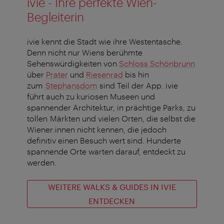
ivie - Ihre perfekte Wien-
Begleiterin
ivie kennt die Stadt wie ihre Westentasche.
Denn nicht nur Wiens berühmte
Sehenswürdigkeiten von
Schloss Schönbrunn
über
Prater
und
Riesenrad
bis hin
zum
Stephansdom
sind Teil der App. ivie
führt auch zu kuriosen Museen und
spannender Architektur, in prächtige Parks, zu
tollen Märkten und vielen Orten, die selbst die
Wiener:innen nicht kennen, die jedoch
definitiv einen Besuch wert sind. Hunderte
spannende Orte warten darauf, entdeckt zu
werden.
WEITERE WALKS & GUIDES IN IVIE
ENTDECKEN