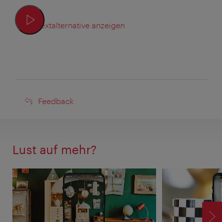
Textalternative anzeigen
Feedback
Feedback
Lust auf mehr?