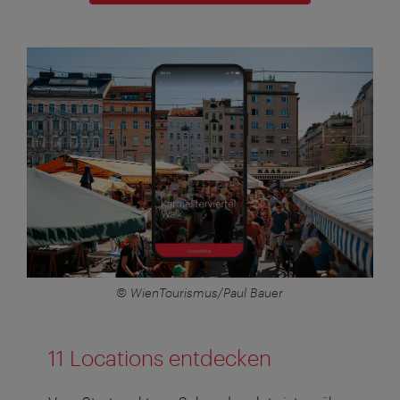
© WienTourismus/Paul Bauer
11 Locations entdecken