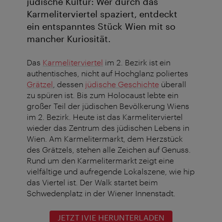
jüdische Kultur: Wer durch das
Karmeliterviertel spaziert, entdeckt
ein entspanntes Stück Wien mit so
mancher Kuriosität.
Das
Karmeliterviertel
im 2. Bezirk ist ein
authentisches, nicht auf Hochglanz poliertes
Grätzel
, dessen
jüdische Geschichte
überall
zu spüren ist. Bis zum Holocaust lebte ein
großer Teil der jüdischen Bevölkerung Wiens
im 2. Bezirk. Heute ist das Karmeliterviertel
wieder das Zentrum des jüdischen Lebens in
Wien. Am Karmelitermarkt, dem Herzstück
des Grätzels, stehen alle Zeichen auf Genuss.
Rund um den Karmelitermarkt zeigt eine
vielfältige und aufregende Lokalszene, wie hip
das Viertel ist. Der Walk startet beim
Schwedenplatz in der Wiener Innenstadt.
JETZT IVIE HERUNTERLADEN