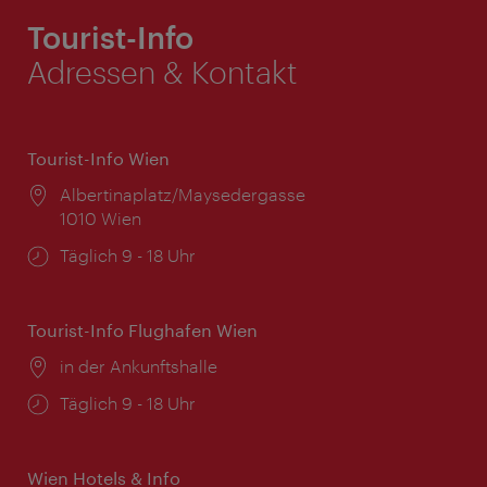
Tourist-Info
Adressen & Kontakt
Tourist-Info Wien
Ort:
Albertinaplatz/Maysedergasse
1010 Wien
Öffnungszeiten:
Täglich 9 - 18 Uhr
Tourist-Info Flughafen Wien
Ort:
in der Ankunftshalle
Öffnungszeiten:
Täglich 9 - 18 Uhr
Wien Hotels & Info