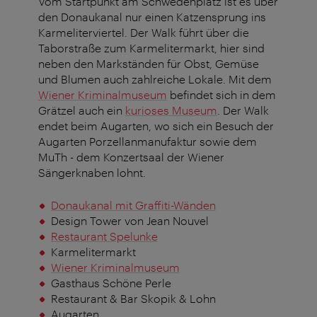
Vom Startpunkt am Schwedenplatz ist es über
den Donaukanal nur einen Katzensprung ins
Karmeliterviertel. Der Walk führt über die
Taborstraße zum Karmelitermarkt, hier sind
neben den Markständen für Obst, Gemüse
und Blumen auch zahlreiche Lokale. Mit dem
Wiener Kriminalmuseum
befindet sich in dem
Grätzel auch ein
kurioses Museum
. Der Walk
endet beim Augarten, wo sich ein Besuch der
Augarten Porzellanmanufaktur sowie dem
MuTh - dem Konzertsaal der Wiener
Sängerknaben lohnt.
Donaukanal mit Graffiti-Wänden
Design Tower von Jean Nouvel
Restaurant Spelunke
Karmelitermarkt
Wiener Kriminalmuseum
Gasthaus Schöne Perle
Restaurant & Bar Skopik & Lohn
Augarten