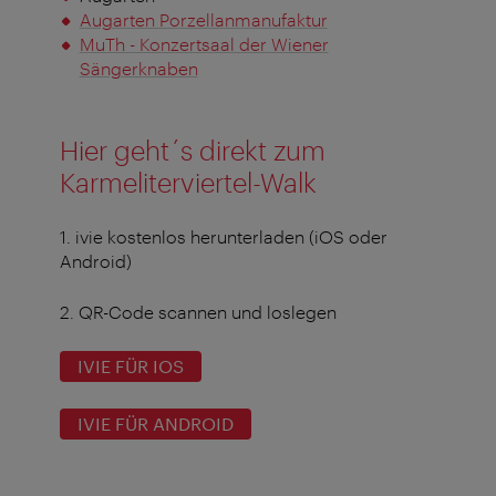
Augarten Porzellanmanufaktur
MuTh - Konzertsaal der Wiener
Sängerknaben
Hier geht´s direkt zum
Karmeliterviertel-Walk
1. ivie kostenlos herunterladen (iOS oder
Android)
2. QR-Code scannen und loslegen
IVIE FÜR IOS
IVIE FÜR ANDROID