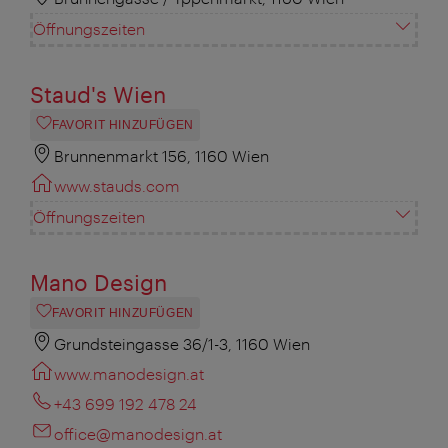
Öffnungszeiten
Staud's Wien
FAVORIT HINZUFÜGEN
Brunnenmarkt 156, 1160 Wien
www.stauds.com
Öffnungszeiten
Mano Design
FAVORIT HINZUFÜGEN
Grundsteingasse 36/1-3, 1160 Wien
www.manodesign.at
+43 699 192 478 24
office@manodesign.at