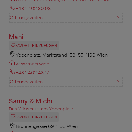
+43 1 402 30 98
Öffnungszeiten
Mani
FAVORIT HINZUFÜGEN
Yppenplatz, Marktstand 153-155, 1160 Wien
www.mani.wien
+43 1 402 43 17
Öffnungszeiten
Sanny & Michi
Das Wirtshaus am Yppenplatz
FAVORIT HINZUFÜGEN
Brunnengasse 69, 1160 Wien