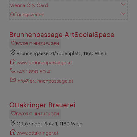
Vienna City Card
Öffnungszeiten
Brunnenpassage ArtSocialSpace
FAVORIT HINZUFÜGEN
Brunnengasse 71/Yppenplatz, 1160 Wien
www.brunnenpassage.at
+43 1 890 60 41
info@brunnenpassage.at
Ottakringer Brauerei
FAVORIT HINZUFÜGEN
Ottakringer Platz 1, 1160 Wien
www.ottakringer.at