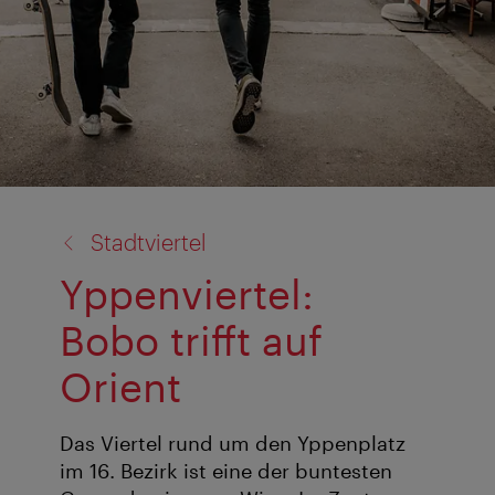
Zurück
Stadtviertel
zu:
Yppenviertel:
Bobo trifft auf
Orient
Das Viertel rund um den Yppenplatz
im 16. Bezirk ist eine der buntesten