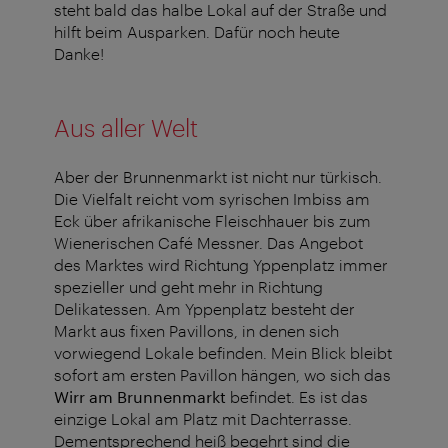
steht bald das halbe Lokal auf der Straße und
hilft beim Ausparken. Dafür noch heute
Danke!
Aus aller Welt
Aber der Brunnenmarkt ist nicht nur türkisch.
Die Vielfalt reicht vom syrischen Imbiss am
Eck über afrikanische Fleischhauer bis zum
Wienerischen Café Messner. Das Angebot
des Marktes wird Richtung Yppenplatz immer
spezieller und geht mehr in Richtung
Delikatessen. Am Yppenplatz besteht der
Markt aus fixen Pavillons, in denen sich
vorwiegend Lokale befinden. Mein Blick bleibt
sofort am ersten Pavillon hängen, wo sich das
Wirr am Brunnenmarkt
befindet. Es ist das
einzige Lokal am Platz mit Dachterrasse.
Dementsprechend heiß begehrt sind die