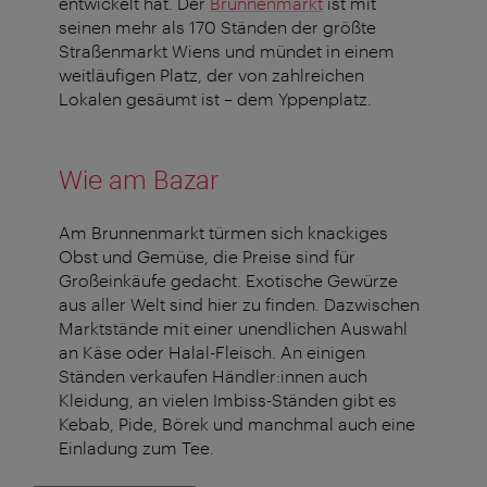
entwickelt hat. Der
Brunnenmarkt
ist mit
seinen mehr als 170 Ständen der größte
Straßenmarkt Wiens und mündet in einem
weitläufigen Platz, der von zahlreichen
Lokalen gesäumt ist – dem Yppenplatz.
Wie am Bazar
Am Brunnenmarkt türmen sich knackiges
Obst und Gemüse, die Preise sind für
Großeinkäufe gedacht. Exotische Gewürze
aus aller Welt sind hier zu finden. Dazwischen
Marktstände mit einer unendlichen Auswahl
an Käse oder Halal-Fleisch. An einigen
Ständen verkaufen Händler:innen auch
Kleidung, an vielen Imbiss-Ständen gibt es
Kebab, Pide, Börek und manchmal auch eine
Einladung zum Tee.