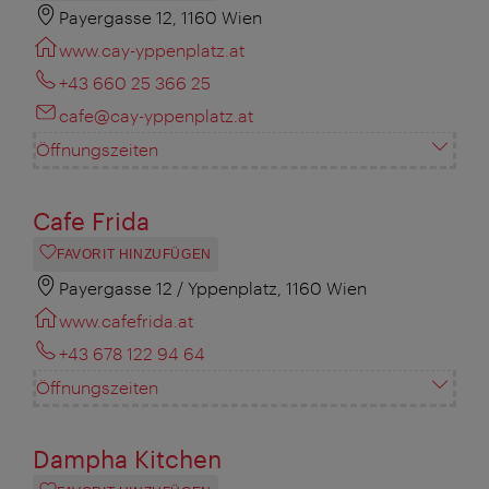
Payergasse 12, 1160 Wien
www.cay-yppenplatz.at
+43 660 25 366 25
cafe@cay-yppenplatz.at
Öffnungszeiten
Cafe Frida
FAVORIT HINZUFÜGEN
Payergasse 12 / Yppenplatz, 1160 Wien
www.cafefrida.at
+43 678 122 94 64
Öffnungszeiten
Dampha Kitchen