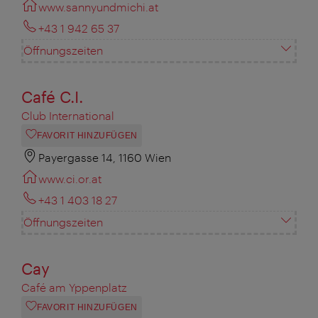
www.sannyundmichi.at
+43 1 942 65 37
Öffnungszeiten
Café C.I.
Club International
FAVORIT HINZUFÜGEN
Payergasse 14, 1160 Wien
www.ci.or.at
+43 1 403 18 27
Öffnungszeiten
Cay
Café am Yppenplatz
FAVORIT HINZUFÜGEN