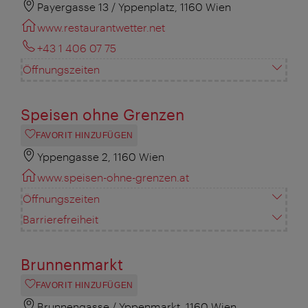
Payergasse 13 / Yppenplatz, 1160 Wien
www.restaurantwetter.net
+43 1 406 07 75
Öffnungszeiten
Speisen ohne Grenzen
FAVORIT HINZUFÜGEN
Yppengasse 2, 1160 Wien
www.speisen-ohne-grenzen.at
Öffnungszeiten
Barrierefreiheit
Brunnenmarkt
FAVORIT HINZUFÜGEN
Brunnengasse / Yppenmarkt, 1160 Wien