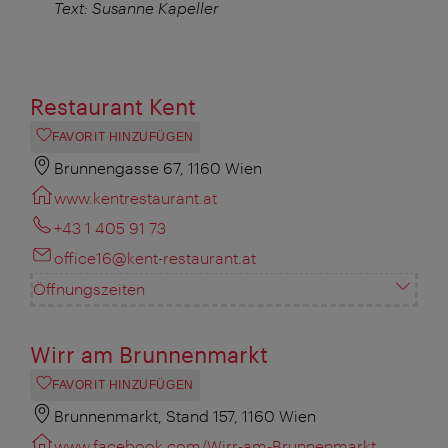
Text: Susanne Kapeller
Restaurant Kent
FAVORIT HINZUFÜGEN
Brunnengasse 67, 1160 Wien
www.kentrestaurant.at
+43 1 405 91 73
office16@kent-restaurant.at
Öffnungszeiten
Wirr am Brunnenmarkt
FAVORIT HINZUFÜGEN
Brunnenmarkt, Stand 157, 1160 Wien
www.facebook.com/Wirr-am-Brunnenmarkt