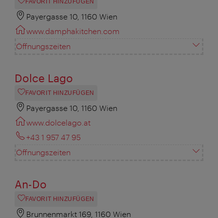
FAVORIT HINZUFÜGEN
Payergasse 10, 1160 Wien
www.damphakitchen.com
Öffnungszeiten
Dolce Lago
FAVORIT HINZUFÜGEN
Payergasse 10, 1160 Wien
www.dolcelago.at
+43 1 957 47 95
Öffnungszeiten
An-Do
FAVORIT HINZUFÜGEN
Brunnenmarkt 169, 1160 Wien