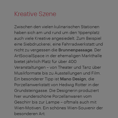
Kreative Szene
Zwischen den vielen kulinarischen Stationen
haben sich am und rund um den Yppenplatz
auch viele Kreative angesiedelt. Zum Beispiel
eine Siebdruckerei, eine Fahrradwerkstatt und
nicht zu vergessen die
Brunnenpassage
. Der
ArtSocialSpace in der ehemaligen Markthalle
bietet jährlich Platz für über 400
Veranstaltungen – von Theater und Tanz über
Musikformate bis zu Ausstellungen und Film.
Ein besonderer Tipp ist
Mano Design
, die
Porzellanwerkstatt von Hedwig Rotter in der
Grundsteingasse. Die Designerin produziert
hier wunderschöne Porzellanwaren vom
Geschirr bis zur Lampe – oftmals auch mit
Wien-Motiven. Ein schönes Wien-Souvenir der
besonderen Art.