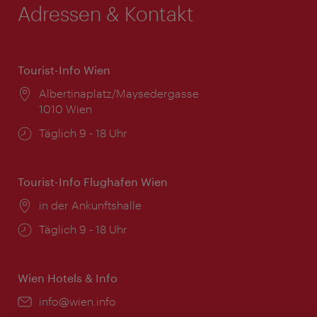
Adressen & Kontakt
Tourist-Info Wien
Ort:
Albertinaplatz/Maysedergasse
1010 Wien
Öffnungszeiten:
Täglich 9 - 18 Uhr
Tourist-Info Flughafen Wien
Ort:
in der Ankunftshalle
Öffnungszeiten:
Täglich 9 - 18 Uhr
Wien Hotels & Info
Email:
info@wien.info