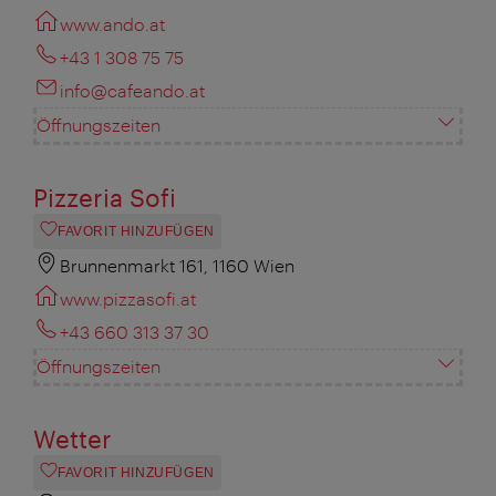
www.ando.at
+43 1 308 75 75
info@cafeando.at
Öffnungszeiten
Pizzeria Sofi
FAVORIT HINZUFÜGEN
Brunnenmarkt 161, 1160 Wien
www.pizzasofi.at
+43 660 313 37 30
Öffnungszeiten
Wetter
FAVORIT HINZUFÜGEN