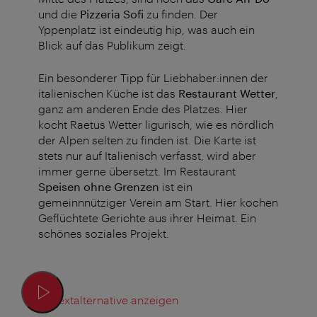
und die
Pizzeria Sofi
zu finden. Der
Yppenplatz ist eindeutig hip, was auch ein
Blick auf das Publikum zeigt.
Ein besonderer Tipp für Liebhaber:innen der
italienischen Küche ist das
Restaurant Wetter
,
ganz am anderen Ende des Platzes. Hier
kocht Raetus Wetter ligurisch, wie es nördlich
der Alpen selten zu finden ist. Die Karte ist
stets nur auf Italienisch verfasst, wird aber
immer gerne übersetzt. Im Restaurant
Speisen ohne Grenzen
ist ein
gemeinnnütziger Verein am Start. Hier kochen
Geflüchtete Gerichte aus ihrer Heimat. Ein
schönes soziales Projekt.
Textalternative anzeigen