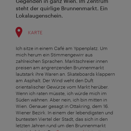
Gegenden in ganz Wien. Im Zentrum
steht der quirlige Brunnenmarkt. Ein
Lokalaugenschein.
KARTE
Ich sitze in einem Café am Yppenplatz. Um
mich herum ein Stimmengewirr aus
zahlreichen Sprachen. Marktschreier:innen
preisen am angrenzenden Brunnenmarkt
lautstark ihre Waren an. Skateboards klappern
am Asphalt. Der Wind weht den Duft
orientalischer Gewürze vom Markt herüber.
Wenn ich raten müsste, ich würde mich im
Süden wähnen. Aber nein, ich bin mitten in
Wien. Genauer gesagt in Ottakring, dem 16.
Wiener Bezirk. In einem der lebendigsten und
buntesten Viertel der Stadt, das sich in den
letzten Jahren rund um den Brunnenmarkt