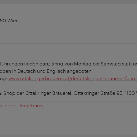
1160 Wien
iführungen finden ganzjährig von Montag bis Samstag statt u
ppen in Deutsch und Englisch angeboten.
ung:
www.ottakringerbrauerei.at/de/ottakringer-brauerei-fuhr
n:
Shop der Ottakringer Brauerei, Ottakringer Straße 95, 1160
es in der Umgebung