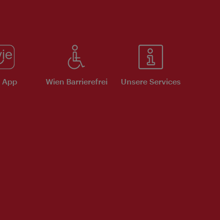
e App
Wien Barrierefrei
Unsere Services