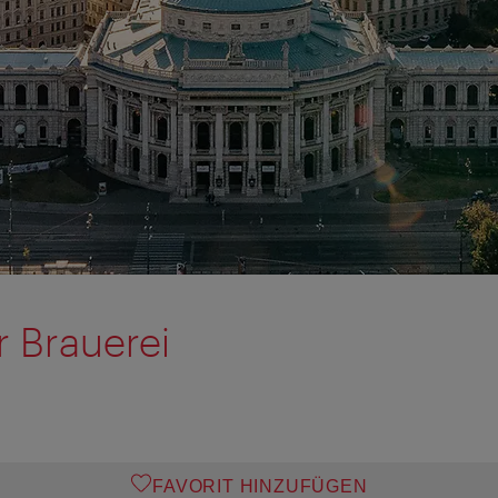
r Brauerei
FAVORIT HINZUFÜGEN