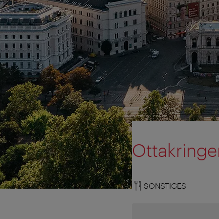
Ottakringe
SONSTIGES