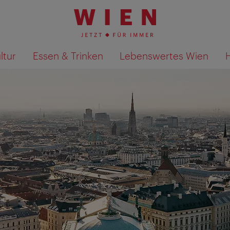
ltur
Essen & Trinken
Lebenswertes Wien
Suchergebnisse auf Karte an