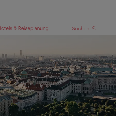
Hotels & Reiseplanung
Suchen
SUCHEN
zeigen