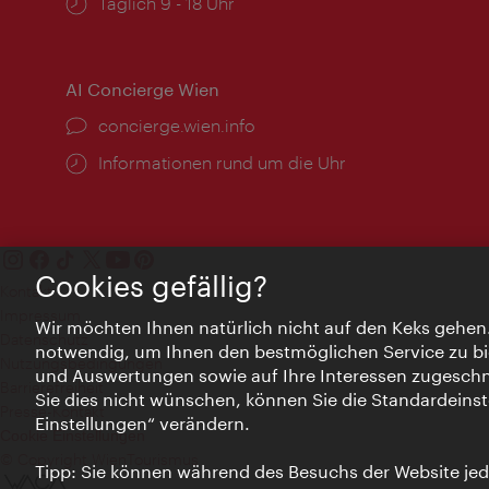
Öffnungszeiten:
Täglich 9 - 18 Uhr
AI Concierge Wien
Ort:
concierge.wien.info
Öffnungszeiten:
Informationen rund um die Uhr
Cookies gefällig?
Kontakt
Impressum
Wir möchten Ihnen natürlich nicht auf den Keks gehen
Datenschutz
notwendig, um Ihnen den bestmöglichen Service zu bi
Nutzungsbedingungen
und Auswertungen sowie auf Ihre Interessen zugeschni
Barrierefreiheit
Sie dies nicht wünschen, können Sie die Standardeinst
Presse-Kontakt
Einstellungen“ verändern.
Cookie Einstellungen
© Copyright WienTourismus
Tipp: Sie können während des Besuchs der Website jede