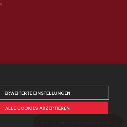
Uhr
ERWEITERTE EINSTELLUNGEN
ALLE COOKIES AKZEPTIEREN
ivie - Die offizielle City Guide App