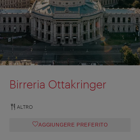
Birreria Ottakringer
ALTRO
AGGIUNGERE PREFERITO