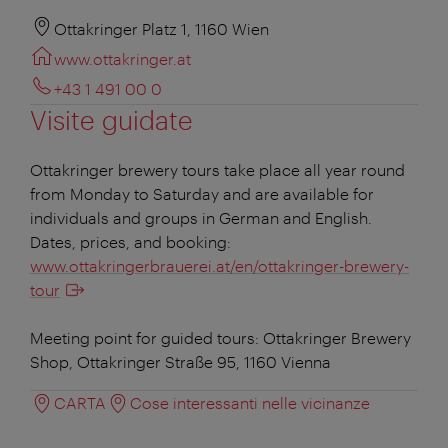
Ottakringer Platz 1, 1160 Wien
www.ottakringer.at
+43 1 491 00 0
Visite guidate
Ottakringer brewery tours take place all year round
from Monday to Saturday and are available for
individuals and groups in German and English.
Dates, prices, and booking:
www.ottakringerbrauerei.at/en/ottakringer-brewery-
tour
Meeting point for guided tours: Ottakringer Brewery
Shop, Ottakringer Straße 95, 1160 Vienna
CARTA
Cose interessanti nelle vicinanze