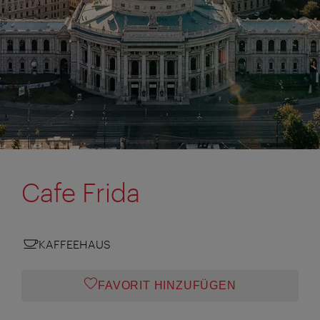
Cafe Frida
KAFFEEHAUS
FAVORIT HINZUFÜGEN