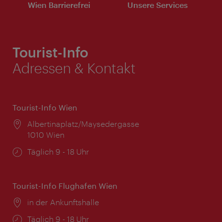
Wien Barrierefrei
Unsere Services
Tourist-Info
Adressen & Kontakt
Tourist-Info Wien
Ort:
Albertinaplatz/Maysedergasse
1010 Wien
Öffnungszeiten:
Täglich 9 - 18 Uhr
Tourist-Info Flughafen Wien
Ort:
in der Ankunftshalle
Öffnungszeiten:
Täglich 9 - 18 Uhr