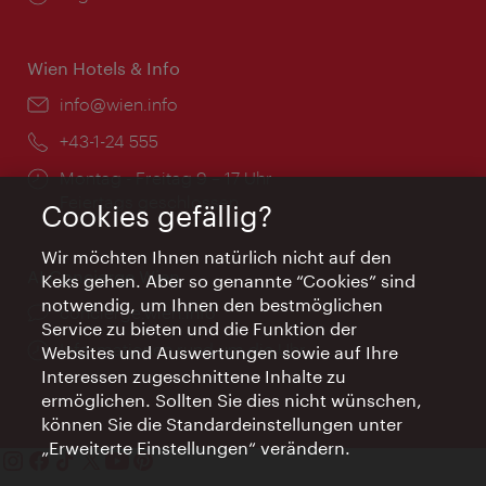
Wien Hotels & Info
Email:
info@wien.info
Telefon:
+43-1-24 555
Öffnungszeiten:
Montag - Freitag 9 – 17 Uhr
Feiertags geschlossen
Cookies gefällig?
Wir möchten Ihnen natürlich nicht auf den
AI Concierge Wien
Keks gehen. Aber so genannte “Cookies” sind
notwendig, um Ihnen den bestmöglichen
Ort:
concierge.wien.info
Service zu bieten und die Funktion der
Öffnungszeiten:
Informationen rund um die Uhr
Websites und Auswertungen sowie auf Ihre
Interessen zugeschnittene Inhalte zu
ermöglichen. Sollten Sie dies nicht wünschen,
können Sie die Standardeinstellungen unter
„Erweiterte Einstellungen“ verändern.