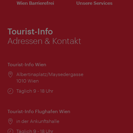
Wien Barrierefrei
Unsere Services
Tourist-Info
Adressen & Kontakt
Tourist-Info Wien
Ort:
Albertinaplatz/Maysedergasse
1010 Wien
Öffnungszeiten:
Täglich 9 - 18 Uhr
Tourist-Info Flughafen Wien
Ort:
in der Ankunftshalle
Öffnungszeiten:
Täglich 9 - 18 Uhr