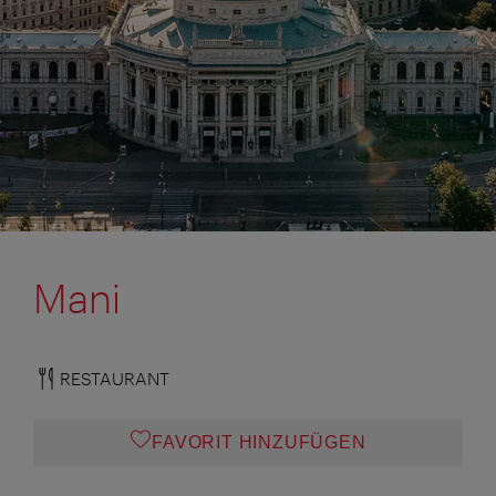
Mani
RESTAURANT
FAVORIT HINZUFÜGEN