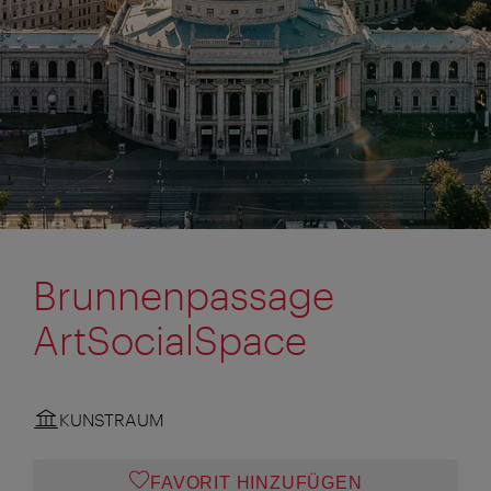
Brunnenpassage
ArtSocialSpace
KUNSTRAUM
FAVORIT HINZUFÜGEN