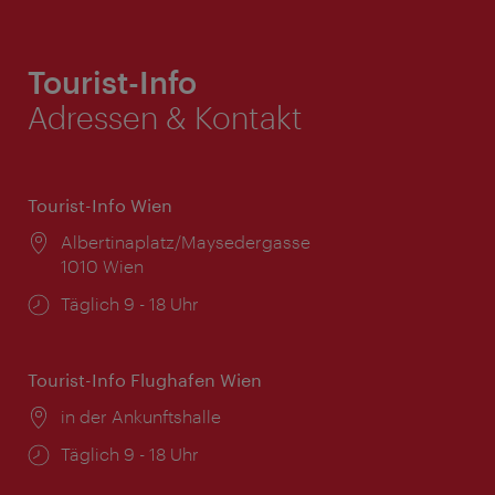
Tourist-Info
Adressen & Kontakt
Tourist-Info Wien
Ort:
Albertinaplatz/Maysedergasse
1010 Wien
Öffnungszeiten:
Täglich 9 - 18 Uhr
Tourist-Info Flughafen Wien
Ort:
in der Ankunftshalle
Öffnungszeiten:
Täglich 9 - 18 Uhr