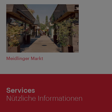
Meidlinger Markt
Services
Nützliche Informationen