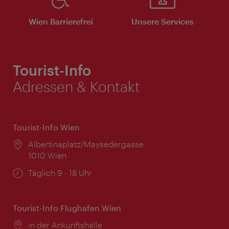
Wien Barrierefrei
Unsere Services
Tourist-Info
Adressen & Kontakt
Tourist-Info Wien
Ort:
Albertinaplatz/Maysedergasse
1010 Wien
Öffnungszeiten:
Täglich 9 - 18 Uhr
Tourist-Info Flughafen Wien
Ort:
in der Ankunftshalle