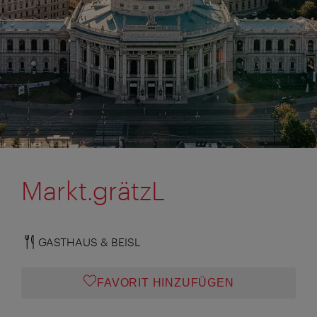
Markt.grätzL
GASTHAUS & BEISL
FAVORIT HINZUFÜGEN