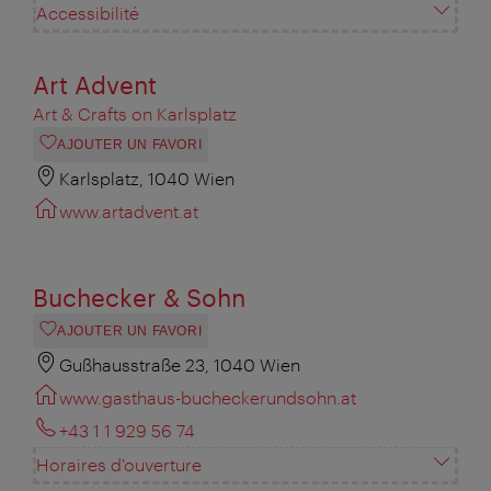
Accessibilité
Art Advent
Art & Crafts on Karlsplatz
AJOUTER UN FAVORI
Karlsplatz, 1040 Wien
www.artadvent.at
Buchecker & Sohn
AJOUTER UN FAVORI
Gußhausstraße 23, 1040 Wien
www.gasthaus-bucheckerundsohn.at
+43 1 1 929 56 74
Horaires d'ouverture