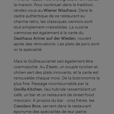
la maison. Pour continuer dans la tradition,
rendez-vous au
Wiener Wiazhaus
. Dans le
cadre authentique de ce restaurant au
charme rétro, les classiques viennois sont
tout simplement irrésistibles. La cuisine
viennoise est également à la carte du
Gasthaus Artner auf der Wieden
, rouvert
après des rénovations. Les plats de porc sont
ici la spécialité.
Mais le Gußhausviertel sait également être
cosmopolite. Au
Z’som
, un couple tyrolien et
chilien sert des plats innovants, et la carte est
renouvelée chaque mois. De la bistronomie la
plus fine. Passage incontournable par la
Gorilla Kitchen
, lieu hybride rassemblant un
café, un bar et un restaurant de street-food
mexicain. À propos du bar : cinq frères, les
Casolaro Bros
, servent dans le restaurant
éponyme des spécialités de leur patrie