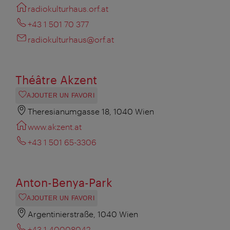
radiokulturhaus.orf.at
+43 1 501 70 377
radiokulturhaus@orf.at
Théâtre Akzent
AJOUTER UN FAVORI
Theresianumgasse 18, 1040 Wien
www.akzent.at
+43 1 501 65-3306
Anton-Benya-Park
AJOUTER UN FAVORI
Argentinierstraße, 1040 Wien
+43 1 40008042