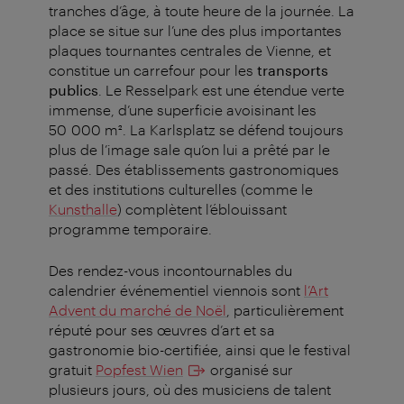
tranches d’âge, à toute heure de la journée. La
place se situe sur l’une des plus importantes
plaques tournantes centrales de Vienne, et
constitue un carrefour pour les
transports
publics
. Le Resselpark est une étendue verte
immense, d’une superficie avoisinant les
50 000 m². La Karlsplatz se défend toujours
plus de l’image sale qu’on lui a prêté par le
passé. Des établissements gastronomiques
et des institutions culturelles (comme le
Kunsthalle
) complètent l’éblouissant
programme temporaire.
Des rendez-vous incontournables du
calendrier événementiel viennois sont
l’Art
Advent du marché de Noël
, particulièrement
réputé pour ses œuvres d’art et sa
gastronomie bio-certifiée, ainsi que le festival
gratuit
Popfest Wien
organisé sur
plusieurs jours, où des musiciens de talent