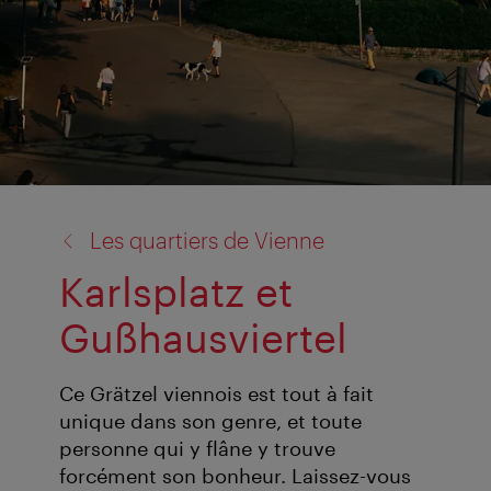
retour
Les quartiers de Vienne
à:
Karlsplatz et
Gußhausviertel
Ce Grätzel viennois est tout à fait
unique dans son genre, et toute
personne qui y flâne y trouve
forcément son bonheur. Laissez-vous