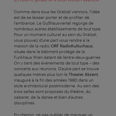
Comme dans tous les Grätzel viennois, l’idée
est de se laisser porter et de profiter de
l’ambiance. Le Gußhausviertel regorge de
nombreux autres établissements de tout type.
Pour un moment culturel au sein du Grätzel,
vous pouvez d’une part vous rendre à la
maison de la radio
ORF RadioKulturhaus
,
située dans le bâtiment protégé de la
Funkhaus Wien datant de l’entre-deux-guerres.
On y tient des événements de tout type – des
concerts aux réunions. D’autre part se trouve
quelques mètres plus loin le
Theater Akzent
,
inauguré à la fin des années 1980 dans un
style architectural postmoderne. Au sein des
trois salles sont proposés du théâtre, du
cabaret, de la danse et bien d’autres
disciplines.
En chemin, ne pas oublier de marquer un