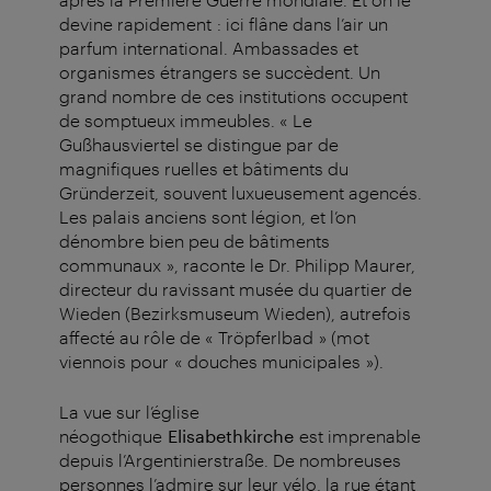
devine rapidement : ici flâne dans l’air un
parfum international. Ambassades et
organismes étrangers se succèdent. Un
grand nombre de ces institutions occupent
de somptueux immeubles. « Le
Gußhausviertel se distingue par de
magnifiques ruelles et bâtiments du
Gründerzeit, souvent luxueusement agencés.
Les palais anciens sont légion, et l’on
dénombre bien peu de bâtiments
communaux », raconte le Dr. Philipp Maurer,
directeur du ravissant musée du quartier de
Wieden (Bezirksmuseum Wieden), autrefois
affecté au rôle de « Tröpferlbad » (mot
viennois pour « douches municipales »).
La vue sur l’église
néogothique
Elisabethkirche
est imprenable
depuis l’Argentinierstraße. De nombreuses
personnes l’admire sur leur vélo, la rue étant