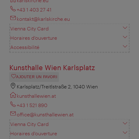
karlskirche.eu
+43 1 403 27 41
kontakt@karlskirche.eu
Vienna City Card
Horaires d'ouverture
Accessibilité
Kunsthalle Wien Karlsplatz
AJOUTER UN FAVORI
Karlsplatz/Treitlstraße 2, 1040 Wien
kunsthallewien.at
+43 1 521 890
office@kunsthallewien.at
Vienna City Card
Horaires d'ouverture