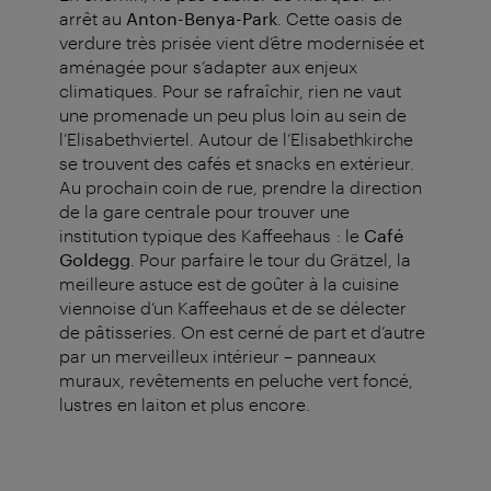
arrêt au
Anton-Benya-Park
. Cette oasis de
verdure très prisée vient d’être modernisée et
aménagée pour s’adapter aux enjeux
climatiques. Pour se rafraîchir, rien ne vaut
une promenade un peu plus loin au sein de
l’Elisabethviertel. Autour de l’Elisabethkirche
se trouvent des cafés et snacks en extérieur.
Au prochain coin de rue, prendre la direction
de la gare centrale pour trouver une
institution typique des Kaffeehaus : le
Café
Goldegg
. Pour parfaire le tour du Grätzel, la
meilleure astuce est de goûter à la cuisine
viennoise d’un Kaffeehaus et de se délecter
de pâtisseries. On est cerné de part et d’autre
par un merveilleux intérieur – panneaux
muraux, revêtements en peluche vert foncé,
lustres en laiton et plus encore.