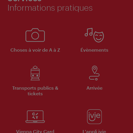
Informations pratiques
Choses à voir de A à Z
Évènements
Transports publics &
Arrivée
tickets
Vienna City Card
L'appli ivie