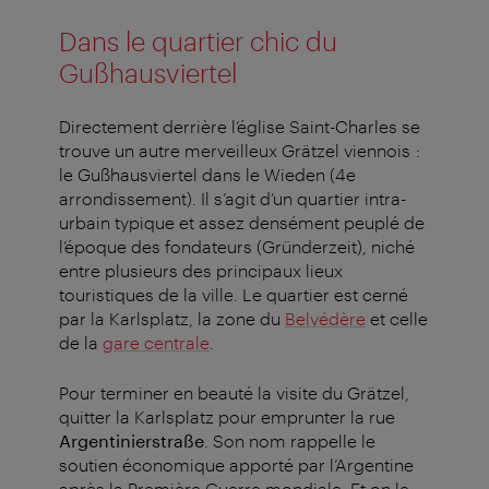
Dans le quartier chic du
Gußhausviertel
Directement derrière l’église Saint-Charles se
trouve un autre merveilleux Grätzel viennois :
le Gußhausviertel dans le Wieden (4e
arrondissement). Il s’agit d’un quartier intra-
urbain typique et assez densément peuplé de
l’époque des fondateurs (Gründerzeit), niché
entre plusieurs des principaux lieux
touristiques de la ville. Le quartier est cerné
par la Karlsplatz, la zone du
Belvédère
et celle
de la
gare centrale
.
Pour terminer en beauté la visite du Grätzel,
quitter la Karlsplatz pour emprunter la rue
Argentinierstraße
. Son nom rappelle le
soutien économique apporté par l’Argentine
après la Première Guerre mondiale. Et on le