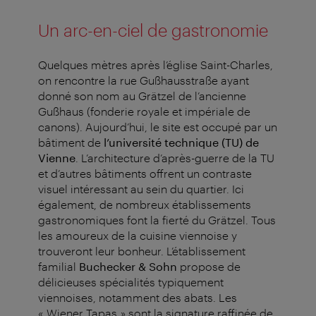
Un arc-en-ciel de gastronomie
Quelques mètres après l’église Saint-Charles,
on rencontre la rue Gußhausstraße ayant
donné son nom au Grätzel de l’ancienne
Gußhaus (fonderie royale et impériale de
canons). Aujourd’hui, le site est occupé par un
bâtiment de
l’université technique (TU) de
Vienne
. L’architecture d’après-guerre de la TU
et d’autres bâtiments offrent un contraste
visuel intéressant au sein du quartier. Ici
également, de nombreux établissements
gastronomiques font la fierté du Grätzel. Tous
les amoureux de la cuisine viennoise y
trouveront leur bonheur. L’établissement
familial
Buchecker & Sohn
propose de
délicieuses spécialités typiquement
viennoises, notamment des abats. Les
« Wiener Tapas » sont la signature raffinée de