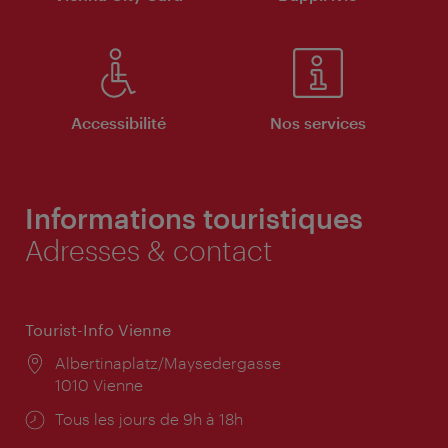
Accessibilité
Nos services
Informations touristiques
Adresses & contact
Tourist-Info Vienne
Lieu:
Albertinaplatz/Maysedergasse
1010 Vienne
Horaires
Tous les jours de 9h à 18h
d'ouverture: