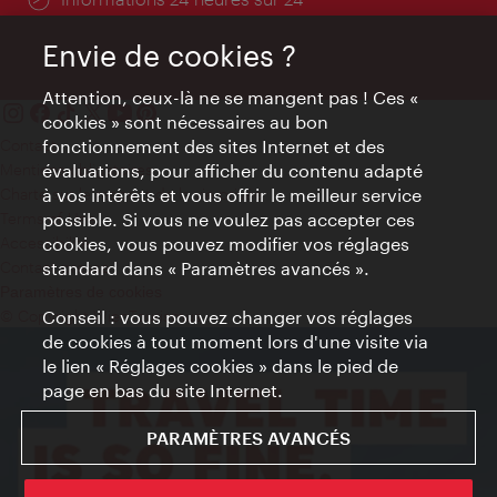
Envie de cookies ?
Attention, ceux-là ne se mangent pas ! Ces «
cookies » sont nécessaires au bon
Contact
fonctionnement des sites Internet et des
Mentions obligatoires
évaluations, pour afficher du contenu adapté
Charte sur le respect de la vie privée
à vos intérêts et vous offrir le meilleur service
Terms of Use
possible. Si vous ne voulez pas accepter ces
Accessibilité
cookies, vous pouvez modifier vos réglages
Contact presse
standard dans « Paramètres avancés ».
Paramètres de cookies
© Copyright WienTourismus
Conseil : vous pouvez changer vos réglages
de cookies à tout moment lors d'une visite via
le lien « Réglages cookies » dans le pied de
page en bas du site Internet.
PARAMÈTRES AVANCÉS