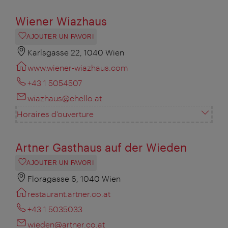
Wiener Wiazhaus
AJOUTER UN FAVORI
Karlsgasse 22, 1040 Wien
www.wiener-wiazhaus.com
+43 1 5054507
wiazhaus@chello.at
Horaires d'ouverture
Artner Gasthaus auf der Wieden
AJOUTER UN FAVORI
Floragasse 6, 1040 Wien
restaurant.artner.co.at
+43 1 5035033
wieden@artner.co.at