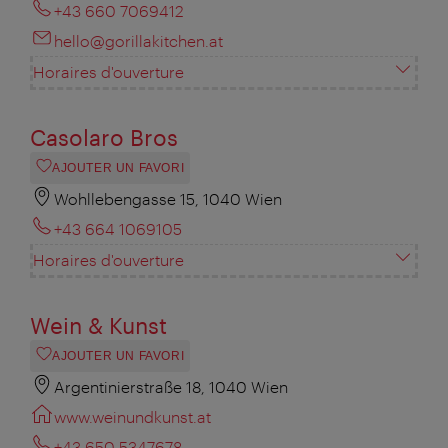
+43 660 7069412
hello@gorillakitchen.at
Horaires d'ouverture
Casolaro Bros
AJOUTER UN FAVORI
Wohllebengasse 15, 1040 Wien
+43 664 1069105
Horaires d'ouverture
Wein & Kunst
AJOUTER UN FAVORI
Argentinierstraße 18, 1040 Wien
www.weinundkunst.at
+43 650 5347678