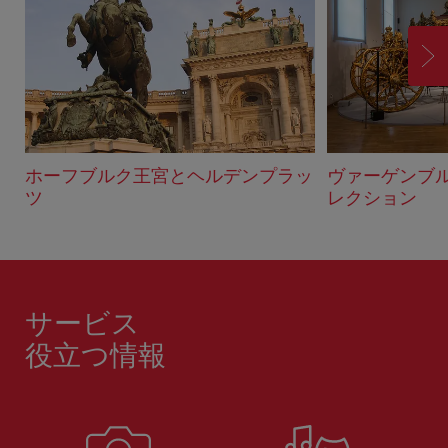
ク
進
む
ホーフブルク王宮とヘルデンプラッ
ヴァーゲンブ
ツ
レクション
サービス
役立つ情報