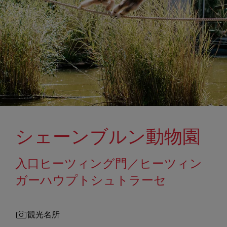
シェーンブルン動物園
入口ヒーツィング門／ヒーツィン
ガーハウプトシュトラーセ
観光名所