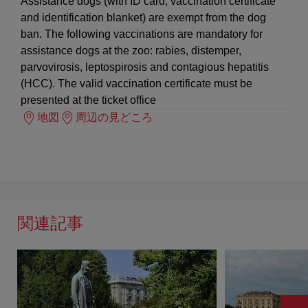
Assistance dogs (with ID card, vaccination certificate
and identification blanket) are exempt from the dog
ban. The following vaccinations are mandatory for
assistance dogs at the zoo: rabies, distemper,
parvovirosis, leptospirosis and contagious hepatitis
(HCC). The valid vaccination certificate must be
presented at the ticket office
地図
周辺の見どころ
関連記事