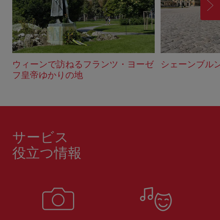
進
む
ウィーンで訪ねるフランツ・ヨーゼ
シェーンブル
フ皇帝ゆかりの地
サービス
役立つ情報