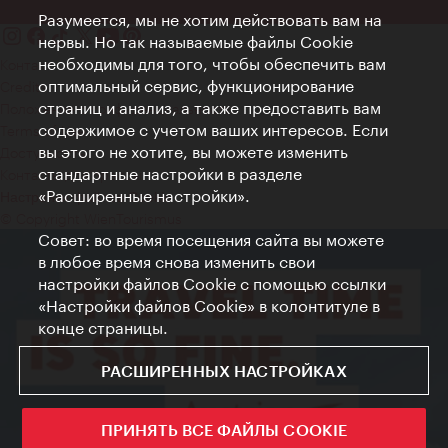
Разумеется, мы не хотим действовать вам на
нервы. Но так называемые файлы Cookie
необходимы для того, чтобы обеспечить вам
Контакт
оптимальный сервис, функционирование
Credits
страниц и анализ, а также предоставить вам
Положение о конфиденциальности
содержимое с учетом ваших интересов. Если
Terms of Use
вы этого не хотите, вы можете изменить
Доступность
стандартные настройки в разделе
Контакты для прессы
«Расширенные настройки».
Настройки файлов Cookie
© Copyright WienTourismus
Совет: во время посещения сайта вы можете
в любое время снова изменить свои
настройки файлов Cookie с помощью ссылки
«Настройки файлов Cookie» в колонтитуле в
конце страницы.
РАСШИРЕННЫХ НАСТРОЙКАХ
ПРИНЯТЬ ВСЕ ФАЙЛЫ COOKIE