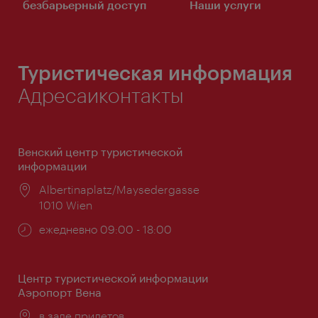
безбарьерный доступ
Наши услуги
Туристическая информация
Адресаиконтакты
Венский центр туристической
информации
Расположение:
Albertinaplatz/Maysedergasse
1010 Wien
Часы
ежедневно 09:00 - 18:00
работы:
Центр туристической информации
Аэропорт Вена
Расположение:
в зале прилетов