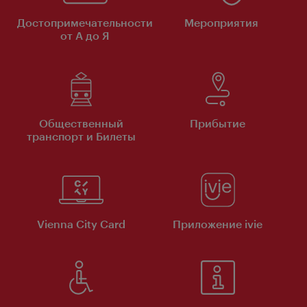
Достопримечательности
Мероприятия
от А до Я
Общественный
Прибытие
транспорт и Билеты
Vienna City Card
Приложение ivie