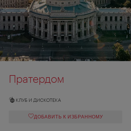
Пратердом
КЛУБ И ДИСКОТЕКА
ДОБАВИТЬ К ИЗБРАННОМУ