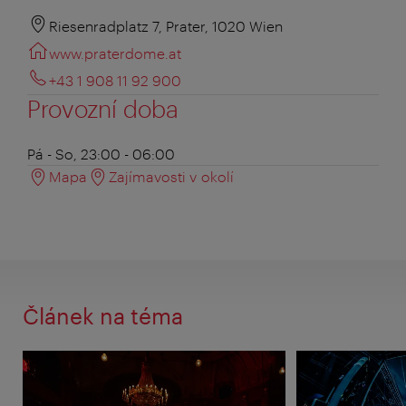
Riesenradplatz 7, Prater, 1020 Wien
www.praterdome.at
+43 1 908 11 92 900
Provozní doba
Pá - So, 23:00 - 06:00
Mapa
Zajímavosti v okolí
Článek na téma