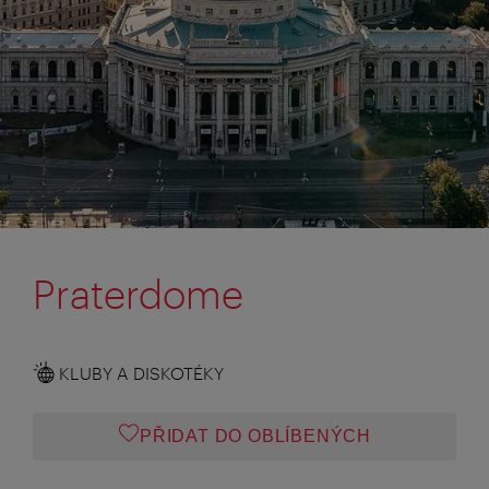
Praterdome
KLUBY A DISKOTÉKY
PŘIDAT DO OBLÍBENÝCH