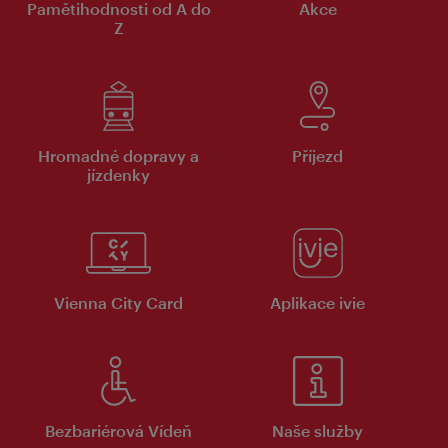
Pamětihodnosti od A do
Akce
Z
Hromadné dopravy a
Příjezd
jízdenky
Vienna City Card
Aplikace ivie
Bezbariérová Vídeň
Naše služby