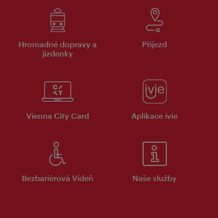
Hromadné dopravy a
Příjezd
jízdenky
Vienna City Card
Aplikace ivie
Bezbariérová Vídeň
Naše služby