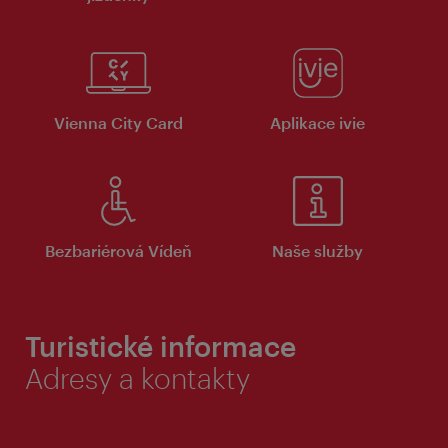
Vienna City Card
Aplikace ivie
Bezbariérová Vídeň
Naše služby
Turistické informace
Adresy a kontakty