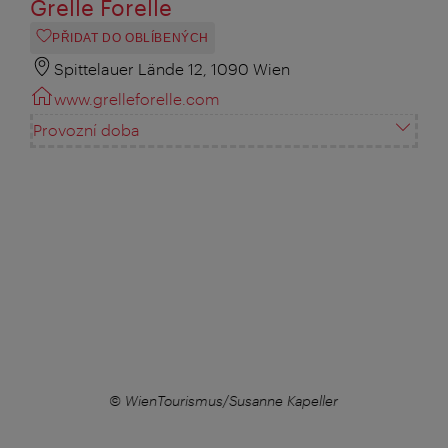
Grelle Forelle
PŘIDAT DO OBLÍBENÝCH
Spittelauer Lände 12, 1090 Wien
www.grelleforelle.com
Provozní doba
r
© WienTourismus/Susanne Kapeller