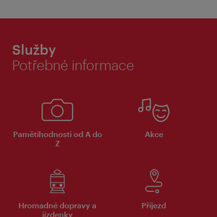
Služby
Potřebné informace
Pamětihodnosti od A do
Akce
Z
Hromadné dopravy a
Příjezd
jízdenky