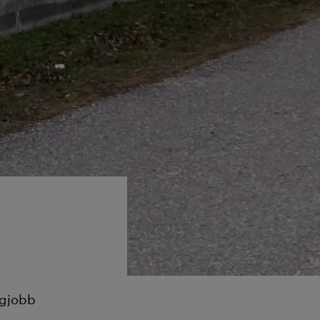
egjobb