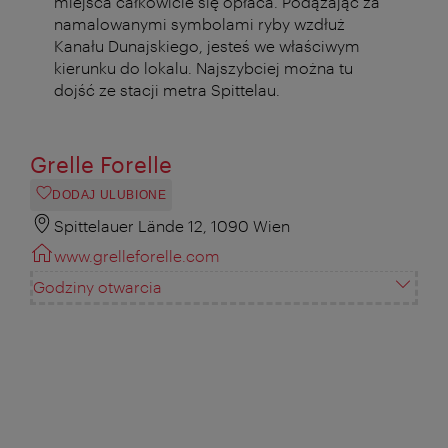
miejsca całkowicie się opłaca. Podążając za
namalowanymi symbolami ryby wzdłuż
Kanału Dunajskiego, jesteś we właściwym
kierunku do lokalu. Najszybciej można tu
dojść ze stacji metra Spittelau.
Grelle Forelle
DODAJ ULUBIONE
Spittelauer Lände 12, 1090 Wien
www.grelleforelle.com
Godziny otwarcia