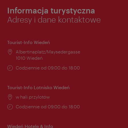
Informacja turystyczna
Adresy i dane kontaktowe
Tourist-Info Wiedeń
Miejsce:
Albertinaplatz/Maysedergasse
1010 Wiedeń
Godziny
Codziennie od 09.00 do 18.00
otwarcia:
Tourist-Info Lotnisko Wiedeń
Miejsce:
w hali przylotów
Godziny
Codziennie od 09.00 do 18.00
otwarcia:
Wiedeń Hotele & Info