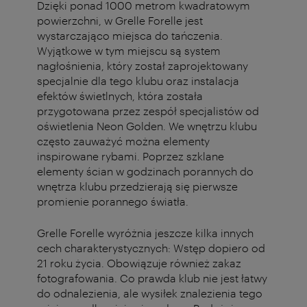
Dzięki ponad 1000 metrom kwadratowym
powierzchni, w Grelle Forelle jest
wystarczająco miejsca do tańczenia.
Wyjątkowe w tym miejscu są system
nagłośnienia, który został zaprojektowany
specjalnie dla tego klubu oraz instalacja
efektów świetlnych, która została
przygotowana przez zespół specjalistów od
oświetlenia Neon Golden. We wnętrzu klubu
często zauważyć można elementy
inspirowane rybami. Poprzez szklane
elementy ścian w godzinach porannych do
wnętrza klubu przedzierają się pierwsze
promienie porannego światła.
Grelle Forelle wyróżnia jeszcze kilka innych
cech charakterystycznych: Wstęp dopiero od
21 roku życia. Obowiązuje również zakaz
fotografowania. Co prawda klub nie jest łatwy
do odnalezienia, ale wysiłek znalezienia tego