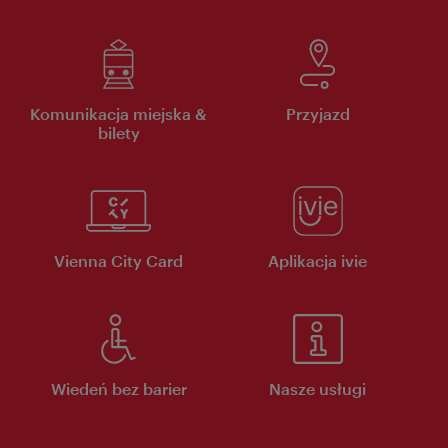
Komunikacja miejska &
Przyjazd
bilety
Vienna City Card
Aplikacja ivie
Wiedeń bez barier
Nasze usługi