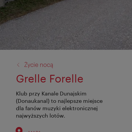
powrót
Życie nocą
do:
Grelle Forelle
Klub przy Kanale Dunajskim
(Donaukanal) to najlepsze miejsce
dla fanów muzyki elektronicznej
najwyższych lotów.