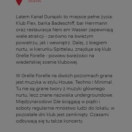
MAPA
Latem Kanał Dunajski to miejsce pełne życia:
Klub Flex, barka Badeschiff, bar Herrmann
oraz restauracja Neni am Wasser zapewniają
wiele atrakcji - zarówno na świeżym
powietrzu, jak i wewnątrz. Dalej, z biegiem
nurtu, w kierunku Spittelau, znajduje się klub
Grelle Forelle - powiew świeżości na
wiedeńskiej scenie klubowej.
W Grelle Forelle na dwóch poziomach grana
jest muzyka w stylu House, Techno i Minimal.
Tu nie są grane twory z muzyki głównego
nurtu, lecz znane nazwiska undergroundowe.
Międzynarodowi DJe ściągają w piątki i
soboty regularnie mnóstwo ludzi do lokalu, w
pozostałe dni klub jest zamknięty. Czasami
odbywają się tu także koncerty.