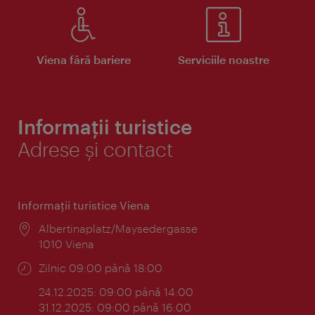
Viena fără bariere
Serviciile noastre
Informații turistice
Adrese și contact
Informaţii turistice Viena
Locul:
Albertinaplatz/Maysedergasse
1010 Viena
Program:
Zilnic 09:00 până 18:00
24.12.2025: 09:00 până 14:00
31.12.2025: 09:00 până 16:00