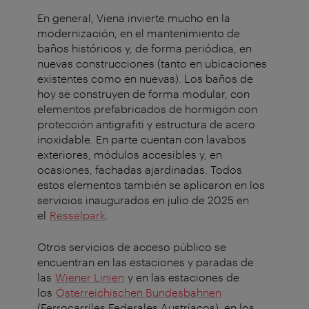
En general, Viena invierte mucho en la
modernización, en el mantenimiento de
baños históricos y, de forma periódica, en
nuevas construcciones (tanto en ubicaciones
existentes como en nuevas). Los baños de
hoy se construyen de forma modular, con
elementos prefabricados de hormigón con
protección antigrafiti y estructura de acero
inoxidable. En parte cuentan con lavabos
exteriores, módulos accesibles y, en
ocasiones, fachadas ajardinadas. Todos
estos elementos también se aplicaron en los
servicios inaugurados en julio de 2025 en
el
Resselpark
.
Otros servicios de acceso público se
encuentran en las estaciones y paradas de
las
Wiener Linien
y en las estaciones de
los
Österreichischen Bundesbahnen
(Ferrocarriles Federales Austríacos), en los