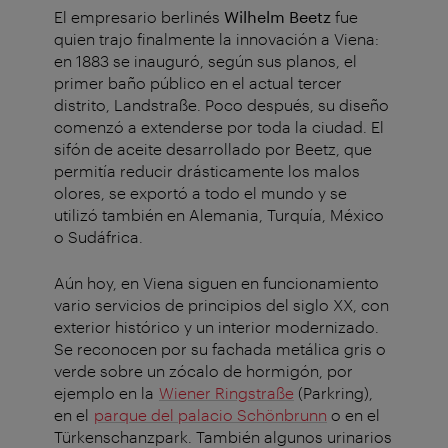
El empresario berlinés
Wilhelm Beetz
fue
quien trajo finalmente la innovación a Viena:
en 1883 se inauguró, según sus planos, el
primer baño público en el actual tercer
distrito, Landstraße. Poco después, su diseño
comenzó a extenderse por toda la ciudad. El
sifón de aceite desarrollado por Beetz, que
permitía reducir drásticamente los malos
olores, se exportó a todo el mundo y se
utilizó también en Alemania, Turquía, México
o Sudáfrica.
Aún hoy, en Viena siguen en funcionamiento
vario servicios de principios del siglo XX, con
exterior histórico y un interior modernizado.
Se reconocen por su fachada metálica gris o
verde sobre un zócalo de hormigón, por
ejemplo en la
Wiener Ringstraße
(Parkring),
en el
parque del palacio Schönbrunn
o en el
Türkenschanzpark. También algunos urinarios