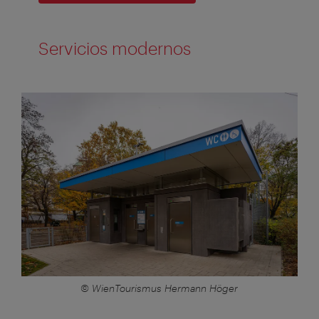
Servicios modernos
© WienTourismus Hermann Höger