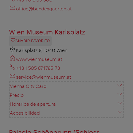
office@bundesgaerten.at
Wien Museum Karlsplatz
AÑADIR FAVORITO
Karlsplatz 8, 1040 Wien
www.wienmuseum.at
+43 1 505 874785173
service@wienmuseum.at
Vienna City Card
Precio
Horarios de apertura
Accesibilidad
Palacio Schönbrunn (Schloss