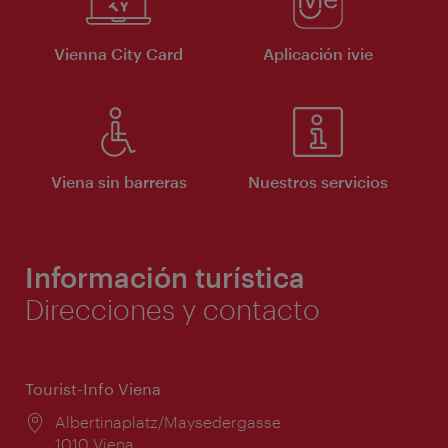
Vienna City Card
Aplicación ivie
Viena sin barreras
Nuestros servicios
Información turística
Direcciones y contacto
Tourist-Info Viena
Lugar:
Albertinaplatz/Maysedergasse
1010 Viena