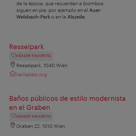
de la época, que recuerdan a biombos,
siguen en pie: por ejemplo en el
Auer-
Welsbach-Park
o en la
Alszeile
.
Resselpark
AÑADIR FAVORITO
Resselpark, 1040 Wien
karlsplatz.org
Baños públicos de estilo modernista
en el Graben
AÑADIR FAVORITO
Graben 22, 1010 Wien