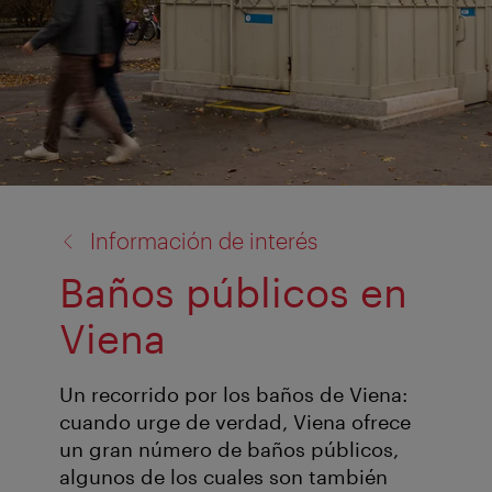
volver
Información de interés
a:
Baños públicos en
Viena
Un recorrido por los baños de Viena:
cuando urge de verdad, Viena ofrece
un gran número de baños públicos,
algunos de los cuales son también