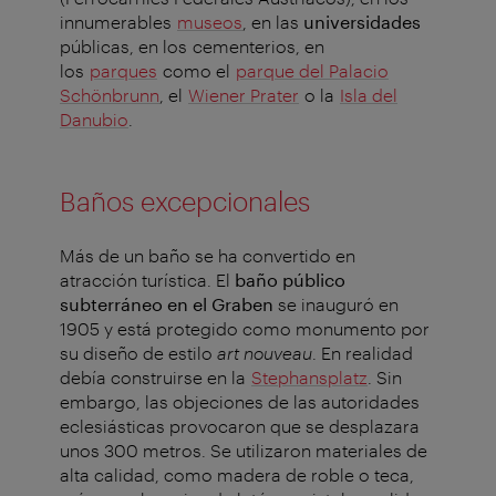
innumerables
museos
, en las
universidades
públicas, en los cementerios, en
los
parques
como el
parque del Palacio
Schönbrunn
, el
Wiener Prater
o la
Isla del
Danubio
.
Baños excepcionales
Más de un baño se ha convertido en
atracción turística. El
baño público
subterráneo en el Graben
se inauguró en
1905 y está protegido como monumento por
su diseño de estilo
art nouveau
. En realidad
debía construirse en la
Stephansplatz
. Sin
embargo, las objeciones de las autoridades
eclesiásticas provocaron que se desplazara
unos 300 metros. Se utilizaron materiales de
alta calidad, como madera de roble o teca,