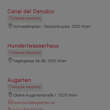
Canal del Danubio
AÑADIR FAVORITO
Schwedenplatz - Salztorbrücke, 1020 Wien
Hundertwasserhaus
AÑADIR FAVORITO
Kegelgasse 34-38, 1030 Wien
Augarten
AÑADIR FAVORITO
Obere Augartenstraße 1, 1020 Wien
www.bundesgaerten.at
+43 1 813 59 500