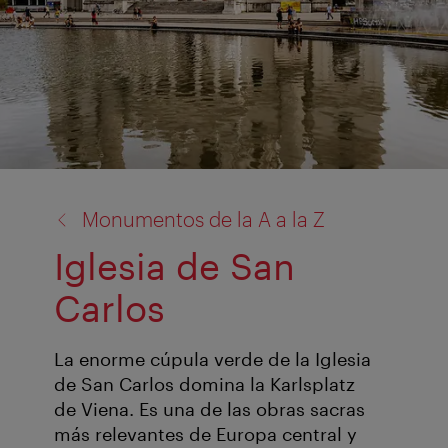
volver
Monumentos de la A a la Z
a:
Iglesia de San
Carlos
La enorme cúpula verde de la Iglesia
de San Carlos domina la Karlsplatz
de Viena. Es una de las obras sacras
más relevantes de Europa central y