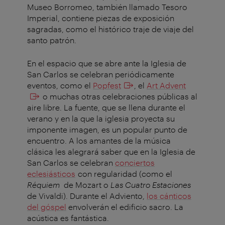
Museo Borromeo, también llamado Tesoro
Imperial, contiene piezas de exposición
sagradas, como el histórico traje de viaje del
santo patrón.
En el espacio que se abre ante la Iglesia de
San Carlos se celebran periódicamente
eventos, como el
Popfest
, el
Art Advent
o muchas otras celebraciones públicas al
aire libre. La fuente, que se llena durante el
verano y en la que la iglesia proyecta su
imponente imagen, es un popular punto de
encuentro. A los amantes de la música
clásica les alegrará saber que en la Iglesia de
San Carlos se celebran
conciertos
eclesiásticos
con regularidad (como el
Réquiem
de Mozart o
Las Cuatro Estaciones
de Vivaldi). Durante el Adviento,
los cánticos
del góspel
envolverán el edificio sacro. La
acústica es fantástica.