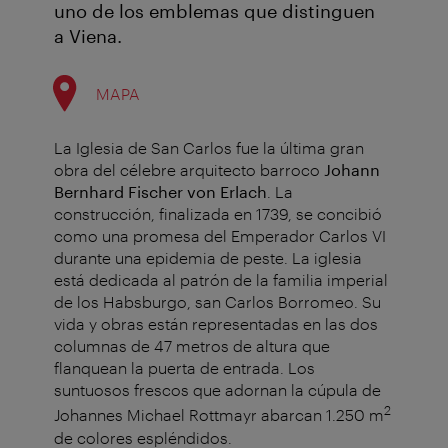
uno de los emblemas que distinguen
a Viena.
MAPA
La Iglesia de San Carlos fue la última gran
obra del célebre arquitecto barroco
Johann
Bernhard Fischer von Erlach
. La
construcción, finalizada en 1739, se concibió
como una promesa del Emperador Carlos VI
durante una epidemia de peste. La iglesia
está dedicada al patrón de la familia imperial
de los Habsburgo, san Carlos Borromeo. Su
vida y obras están representadas en las dos
columnas de 47 metros de altura que
flanquean la puerta de entrada. Los
suntuosos frescos que adornan la cúpula de
2
Johannes Michael Rottmayr abarcan 1.250 m
de colores espléndidos.