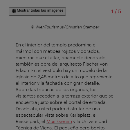
de
Mostrar todas las imágenes
1
/
5
© WienTourismus/Christian Stemper
En el interior del templo predomina el
mármol con matices rojizos y dorados,
mientras que el altar, ricamente decorado,
también es obra del arquitecto Fischer von
Erlach. En el vestíbulo hay un modelo de la
iglesia de 2,48 metros de alto que representa
el interior y la fachada con gran detalle.
Sobre las tribunas de los órganos, los
visitantes acceden a la terraza exterior que se
encuentra justo sobre el portal de entrada.
Desde ahí, usted podrá disfrutar de una
espectacular vista sobre Karlsplatz, el
Resselpark, el
Musikverein
y la Universidad
Técnica de Viena. El pequeño pero bonito