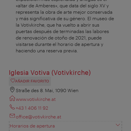
«altar de Amberes», que data del siglo XV y
representa la obra de arte mejor conservada
y más significativa de su género. El museo
de
la Votivkirche
, que ha vuelto a abrir sus
puertas después de terminadas las labores
de renovación de otoño de 2021, puede
visitarse
durante el horario de apertura y
haciendo una reserva previa.
Iglesia Votiva (Votivkirche)
AÑADIR FAVORITO
Straße des 8. Mai, 1090 Wien
www.votivkirche.at
+43 1 406 11 92
office@votivkirche.at
Horarios de apertura