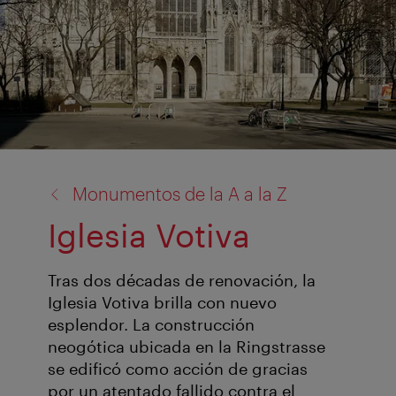
volver
Monumentos de la A a la Z
a:
Iglesia Votiva
Tras dos décadas de renovación, la
Iglesia Votiva brilla con nuevo
esplendor. La construcción
neogótica ubicada en la Ringstrasse
se edificó como acción de gracias
por un atentado fallido contra el