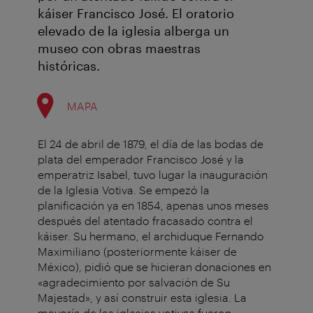
káiser Francisco José. El oratorio
elevado de la iglesia alberga un
museo con obras maestras
históricas.
MAPA
El 24 de abril de 1879, el día de las bodas de
plata del emperador Francisco José y la
emperatriz Isabel, tuvo lugar la inauguración
de la Iglesia Votiva. Se empezó la
planificación ya en 1854, apenas unos meses
después del atentado fracasado contra el
káiser. Su hermano, el archiduque Fernando
Maximiliano (posteriormente káiser de
México), pidió que se hicieran donaciones en
«agradecimiento por salvación de Su
Majestad», y así construir esta iglesia. La
mayoría de las iglesias votivas fueron