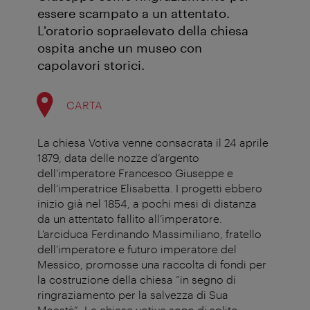
essere scampato a un attentato.
L'oratorio sopraelevato della chiesa
ospita anche un museo con
capolavori storici.
CARTA
La chiesa Votiva venne consacrata il 24 aprile
1879, data delle nozze d’argento
dell’imperatore Francesco Giuseppe e
dell’imperatrice Elisabetta. I progetti ebbero
inizio già nel 1854, a pochi mesi di distanza
da un attentato fallito all’imperatore.
L’arciduca Ferdinando Massimiliano, fratello
dell’imperatore e futuro imperatore del
Messico, promosse una raccolta di fondi per
la costruzione della chiesa “in segno di
ringraziamento per la salvezza di Sua
Maestà”. Le chiese votive sono di solito