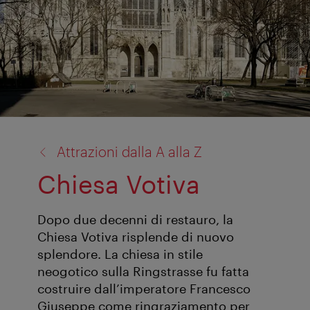
torna
Attrazioni dalla A alla Z
a:
Chiesa Votiva
Dopo due decenni di restauro, la
Chiesa Votiva risplende di nuovo
splendore. La chiesa in stile
neogotico sulla Ringstrasse fu fatta
costruire dall’imperatore Francesco
Giuseppe come ringraziamento per