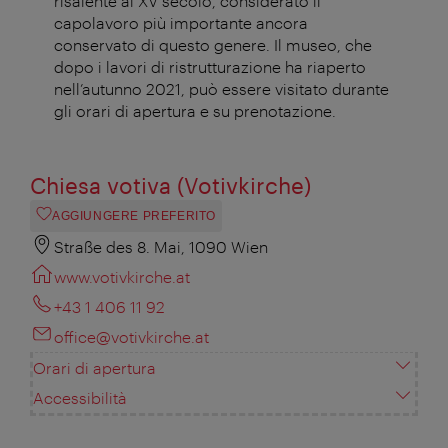
risalente al XV secolo, considerato il
capolavoro più importante ancora
conservato di questo genere. Il museo, che
dopo i lavori di ristrutturazione ha riaperto
nell’autunno 2021, può essere visitato
durante
gli orari di apertura e
su prenotazione.
Chiesa votiva (Votivkirche)
AGGIUNGERE PREFERITO
Straße des 8. Mai, 1090 Wien
www.votivkirche.at
+43 1 406 11 92
office@votivkirche.at
Orari di apertura
Accessibilità