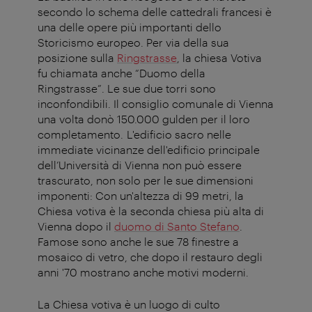
secondo lo schema delle cattedrali francesi è
una delle opere più importanti dello
Storicismo europeo. Per via della sua
posizione sulla
Ringstrasse
, la chiesa Votiva
fu chiamata anche “Duomo della
Ringstrasse”. Le sue due torri sono
inconfondibili. Il consiglio comunale di Vienna
una volta donò 150.000 gulden per il loro
completamento. L'edificio sacro nelle
immediate vicinanze dell'edificio principale
dell’Università di Vienna non può essere
trascurato, non solo per le sue dimensioni
imponenti: Con un'altezza di 99 metri, la
Chiesa votiva è la seconda chiesa più alta di
Vienna dopo il
duomo di Santo Stefano
.
Famose sono anche le sue 78 finestre a
mosaico di vetro, che dopo il restauro degli
anni '70 mostrano anche motivi moderni.
La Chiesa votiva è un luogo di culto