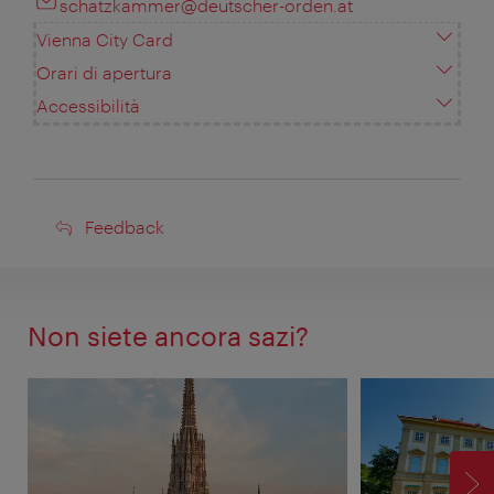
schatzkammer@deutscher-orden.at
Vienna City Card
Orari di apertura
Accessibilità
Feedback
Feedback
Non siete ancora sazi?