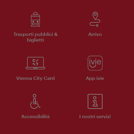
Trasporti pubblici &
Arrivo
biglietti
Vienna City Card
App ivie
Accessibilità
I nostri servizi