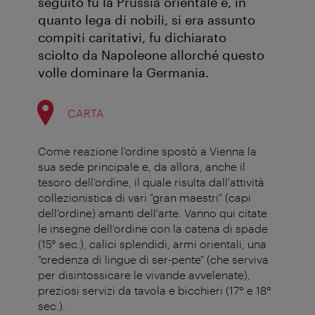
seguito fu la Prussia orientale e, in
quanto lega di nobili, si era assunto
compiti caritativi, fu dichiarato
sciolto da Napoleone allorché questo
volle dominare la Germania.
CARTA
Come reazione l'ordine spostò a Vienna la
sua sede principale e, da allora, anche il
tesoro dell'ordine, il quale risulta dall'attività
collezionistica di vari "gran maestri" (capi
dell'ordine) amanti dell'arte. Vanno qui citate
le insegne dell'ordine con la catena di spade
(15° sec.), calici splendidi, armi orientali, una
"credenza di lingue di ser-pente" (che serviva
per disintossicare le vivande avvelenate),
preziosi servizi da tavola e bicchieri (17° e 18°
sec.).