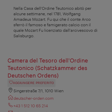
Nella Casa dell'Ordine Teutonico abitò per
alcune settimane, nel 1781, Wolfgang
Amadeus Mozart. Fu qui che il conte Arco
sferrò il famoso e famigerato calcio con il
quale Mozart Fu licenziato dall'arcivescovo di
Salisburgo.
Camera del Tesoro dell'Ordine
Teutonico (Schatzkammer des
Deutschen Ordens)
AGGIUNGERE PREFERITO
Singerstraße 7/1, 1010 Wien
deutscher-orden.com
+43 1 512 10 65 214