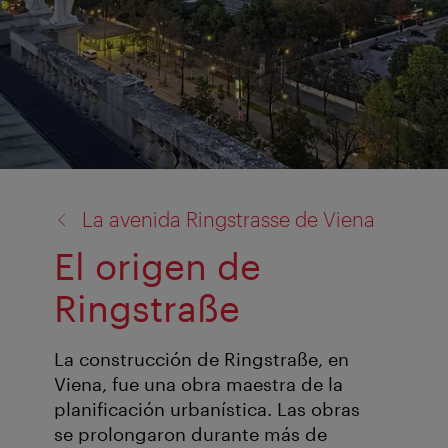
volver
La avenida Ringstrasse de Viena
a:
El origen de
Ringstraße
La construcción de Ringstraße, en
Viena, fue una obra maestra de la
planificación urbanística. Las obras
se prolongaron durante más de