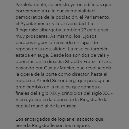
Paralelamente, se construyeron edificios que
correspondían a la nueva mentalidad
democrática de la población: el Parlamento,
el Ayuntamiento, y la Universidad. La
Ringstraße albergaba también 27 cafeterías
muy prósperas. Asimismo, los lujosos
parques siguen ofreciendo un lugar de
reposo en la actualidad. La música también
estaba en auge: Desde los sonidos de vals y
operetas de la dinastía Strauß y Franz Léhars,
pasando por Gustav Mahler, que revolucionó
la ópera de la corte como director, hasta el
moderno Arnold Schönberg, que produjo un
gran cambio en la música que sonaba a
finales del siglo XIX y principios del siglo XX. -
Viena ya era en la época de la Ringstraße la
capital mundial de la música.
Los encargados de lograr el aspecto que
tiene la Ringstraße son los mejores