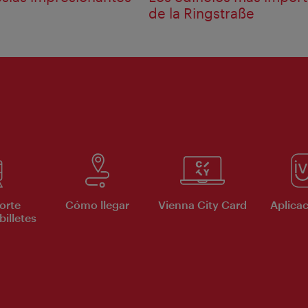
de la Ringstraße
orte
Cómo llegar
Vienna City Card
Aplicac
billetes