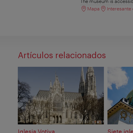
The museum is accessible
Mapa
Interesante
Artículos relacionados
Iglesia Votiva
Siete igl