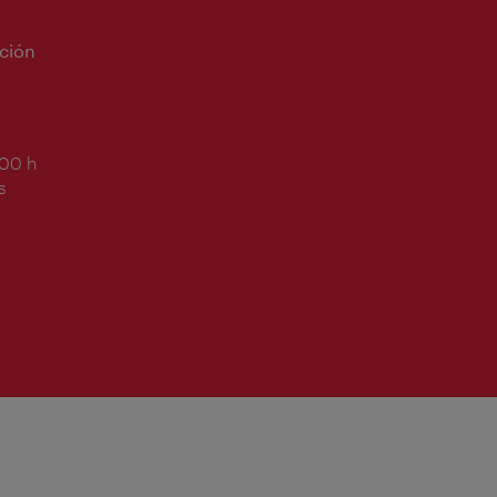
ción
:00 h
s