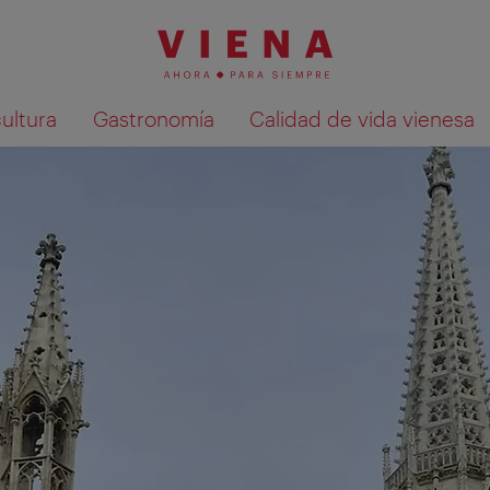
cultura
Gastronomía
Calidad de vida vienesa
Mostrar resultados de la búsqueda en 