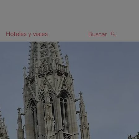
Hoteles y viajes
Buscar
BUSCAR
el mapa