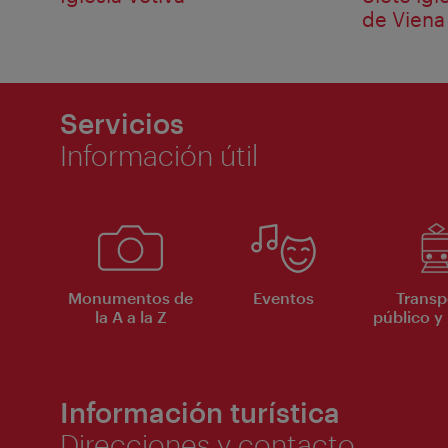
de Viena
Servicios
Información útil
Monumentos de
Eventos
Transp
la A a la Z
público y 
Información turística
Direcciones y contacto