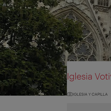
Iglesia Vot
IGLESIA Y CAPILLA