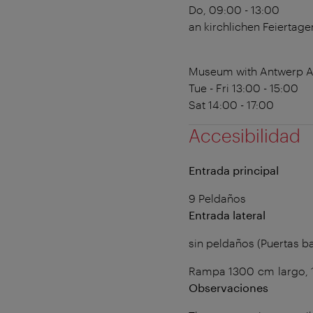
Do, 09:00 - 13:00
an kirchlichen Feiertage
Museum with Antwerp Al
Tue - Fri 13:00 - 15:00
Sat 14:00 - 17:00
Accesibilidad
Entrada principal
9 Peldaños
Entrada lateral
sin peldaños (Puertas b
Rampa 1300 cm largo, 
Observaciones