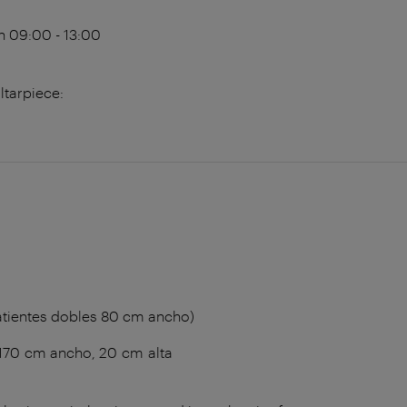
n
09:00 - 13:00
tarpiece:
atientes dobles 80 cm ancho)
170 cm ancho, 20 cm alta