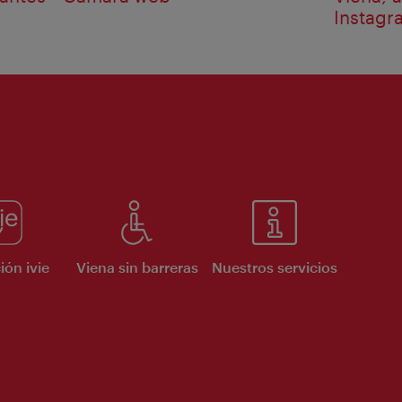
Instagr
ión ivie
Viena sin barreras
Nuestros servicios