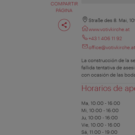
COMPARTIR
PÁGINA
Compartir
Straße des 8. Mai, 1
página
www.votivkirche.at
+43 1 406 11 92
office@votivkirche.a
La construcción de la s
fallida tentativa de as
con ocasión de las bodas
Horarios de ap
Ma, 10:00 - 16:00
Mi, 10:00 - 16:00
Ju, 10:00 - 16:00
Vie, 10:00 - 16:00
Sá, 11:00 - 19:00