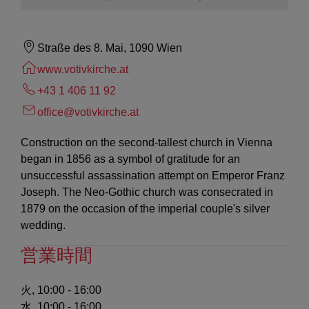
Straße des 8. Mai, 1090 Wien
www.votivkirche.at
+43 1 406 11 92
office@votivkirche.at
Construction on the second-tallest church in Vienna
began in 1856 as a symbol of gratitude for an
unsuccessful assassination attempt on Emperor Franz
Joseph. The Neo-Gothic church was consecrated in
1879 on the occasion of the imperial couple's silver
wedding.
営業時間
火, 10:00 - 16:00
水, 10:00 - 16:00