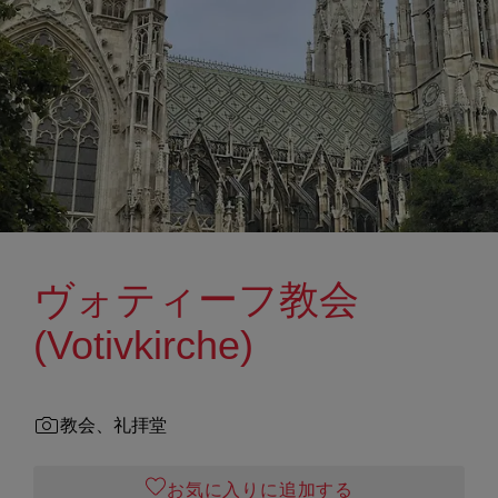
ヴォティーフ教会
(Votivkirche)
教会、礼拝堂
お気に入りに追加する