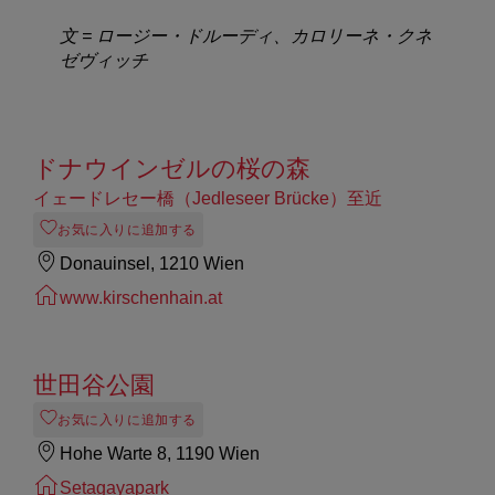
文 = ロージー・ドルーディ、カロリーネ・クネ
ゼヴィッチ
ドナウインゼルの桜の森
イェードレセー橋（Jedleseer Brücke）至近
お気に入りに追加する
Donauinsel, 1210 Wien
www.kirschenhain.at
世田谷公園
お気に入りに追加する
Hohe Warte 8, 1190 Wien
Setagayapark