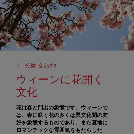
戻
公園 & 緑地
る:
ウィーンに花開く
文化
花は春と門出の象徴です。ウィーンで
は、春に咲く花の多くは異文化間の友
好を象徴するものであり、また墓地に
ロマンチックな雰囲気をもたらした