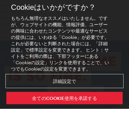
プライバシーポリシー
Cookieはいかがですか？
Terms of Use
もちろん無理なオススメはいたしません。です
アクセシビリティ
が、ウェブサイトの機能、情報評価、ユーザー
プレス連絡先
の興味に合わせたコンテンツや最適なサービス
クッキーの設定
の提供には、いわゆる「Cookie」が必要です。
© Copyright WienTourismus
これが必要ないと判断された場合には、「詳細
設定」で標準設定を変更できます。 ヒント：サ
イトをご利用の際は、下部フッターにある
「Cookieの設定」リンクを使用することで、い
つでもCookieの設定を変更できます。
詳細設定で
全てのCOOKIE使用を承諾する