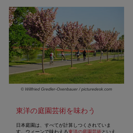
© Willfried Gredler-Oxenbauer / picturedesk.com
東洋の庭園芸術を味わう
日本庭園は、すべてが計算しつくされていま
す。ウィーンで味わえる
東洋の庭園芸術
といえ