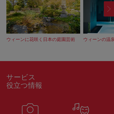
進
む
ウィーンに花咲く日本の庭園芸術
ウィーンの温
サービス
役立つ情報