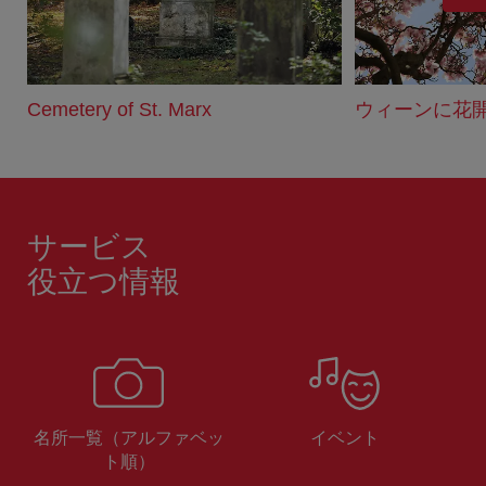
む
Cemetery of St. Marx
ウィーンに花
サービス
役立つ情報
名所一覧（アルファベッ
イベント
ト順）