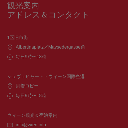
観光案内
アドレス＆コンタクト
1区旧市街
場
Albertinaplatz／Maysedergasse角
所：
営
毎日9時〜18時
業
時
間：
シュヴェヒャート・ウィーン国際空港
場
到着ロビー
所：
営
毎日9時〜18時
業
時
間：
ウィーン観光＆宿泊案内
E
info@wien.info