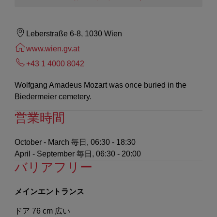
Leberstraße 6-8, 1030 Wien
www.wien.gv.at
+43 1 4000 8042
Wolfgang Amadeus Mozart was once buried in the
Biedermeier cemetery.
営業時間
October - March
毎日, 06:30 - 18:30
April - September
毎日, 06:30 - 20:00
バリアフリー
メインエントランス
ドア 76 cm 広い