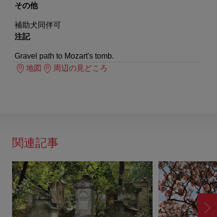
その他
補助犬同伴可
注記
Gravel path to Mozart's tomb.
地図
周辺の見どころ
関連記事
進