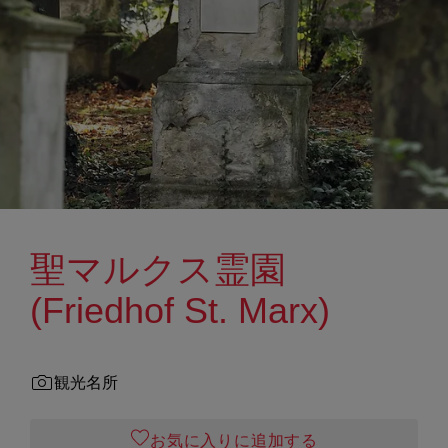
聖マルクス霊園
(Friedhof St. Marx)
観光名所
お気に入りに追加する