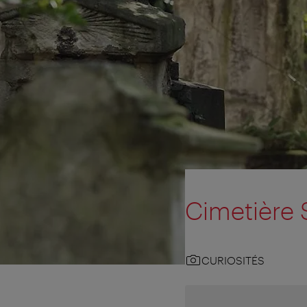
Cimetière S
CURIOSITÉS