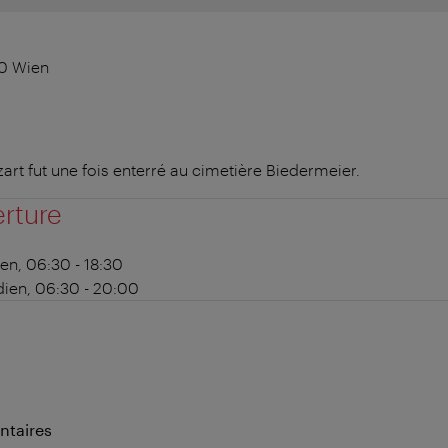
30 Wien
 fut une fois enterré au cimetière Biedermeier.
erture
en, 06:30 - 18:30
ien, 06:30 - 20:00
ntaires