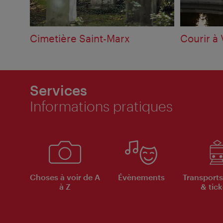
Cimetière Saint-Marx
Courir à
Services
Informations pratiques
Choses à voir de A
Évènements
Transports
à Z
& tick