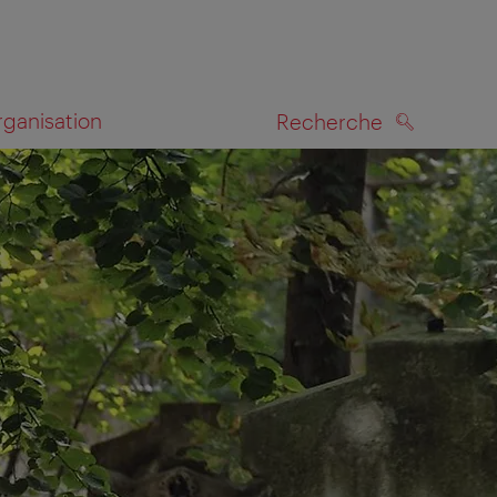
rganisation
Recherche
RECHERCHE
te