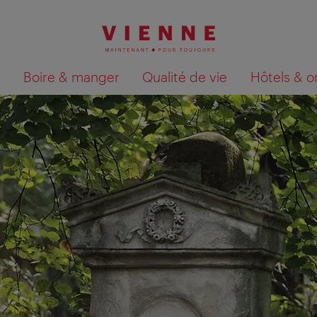
Boire & manger
Qualité de vie
Hôtels & o
Afficher les résultats de la recherche sur la car