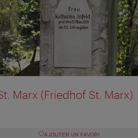
t. Marx (Friedhof St. Marx)
AJOUTER UN FAVORI