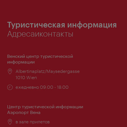
Туристическая информация
Адресаиконтакты
Венский центр туристической
информации
Расположение:
Albertinaplatz/Maysedergasse
1010 Wien
Часы
ежедневно 09:00 - 18:00
работы:
Центр туристической информации
Аэропорт Вена
Расположение:
в зале прилетов