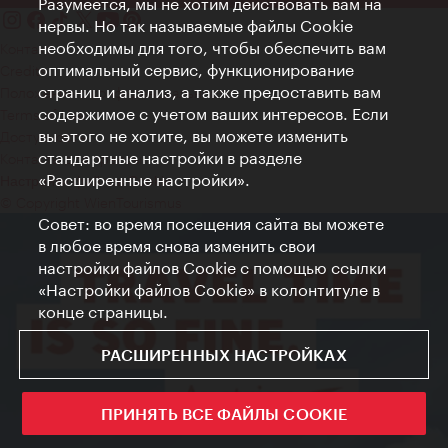
Разумеется, мы не хотим действовать вам на
нервы. Но так называемые файлы Cookie
необходимы для того, чтобы обеспечить вам
Контакт
оптимальный сервис, функционирование
Credits
страниц и анализ, а также предоставить вам
Положение о конфиденциальности
содержимое с учетом ваших интересов. Если
Terms of Use
вы этого не хотите, вы можете изменить
Доступность
стандартные настройки в разделе
Контакты для прессы
«Расширенные настройки».
Настройки файлов Cookie
© Copyright WienTourismus
Совет: во время посещения сайта вы можете
в любое время снова изменить свои
настройки файлов Cookie с помощью ссылки
«Настройки файлов Cookie» в колонтитуле в
конце страницы.
РАСШИРЕННЫХ НАСТРОЙКАХ
ПРИНЯТЬ ВСЕ ФАЙЛЫ COOKIE