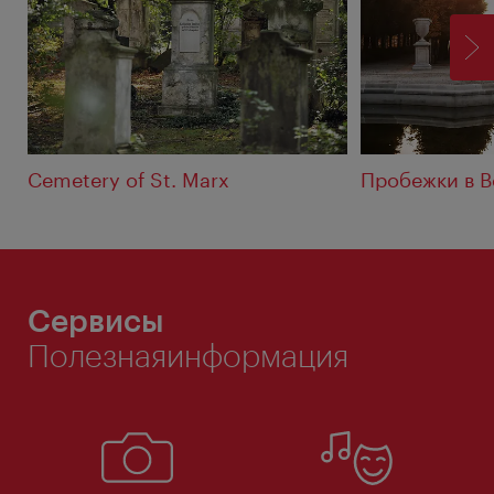
ВП
Cemetery of St. Marx
Пробежки в В
Сервисы
Полезнаяинформация