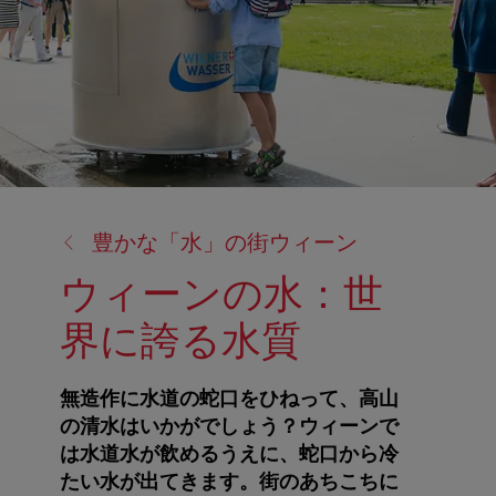
戻
豊かな「水」の街ウィーン
る:
ウィーンの水：世
界に誇る水質
無造作に水道の蛇口をひねって、高山
の清水はいかがでしょう？ウィーンで
は水道水が飲めるうえに、蛇口から冷
たい水が出てきます。街のあちこちに