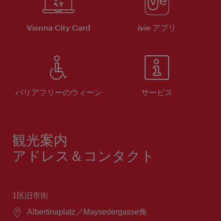
Vienna City Card
ivie アプリ
バリアフリーのウィーン
サービス
観光案内
アドレス＆コンタクト
1区旧市街
場
Albertinaplatz／Maysedergasse角