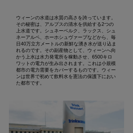
ウィーンの水道は水質の高さを誇っています。
その秘密は、アルプスの清水を供給する2つの
上水道です。シュネーベルク、ラックス、シュ
ネーアルペ、ホーホシュヴァープなどから、毎
日40万立方メートルの新鮮な湧き水が送り込ま
れるのです。その副産物として、ウィーンへ向
かう上水は水力発電所を稼動させ、6500キロ
ワットの電力が生み出されます。これは小規模
都市の電力需要をカバーするものです。ウィー
ンは世界で初めて飲料水を憲法の保護下におい
た都市です。