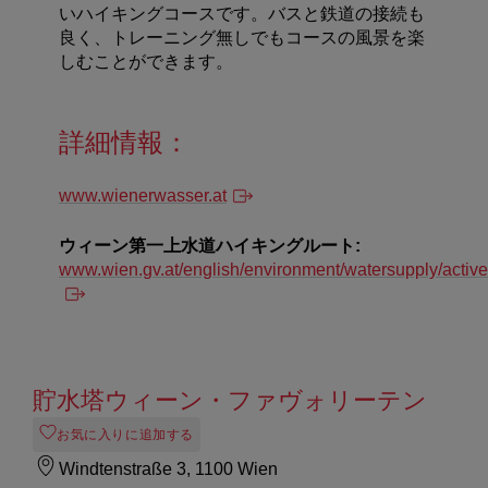
いハイキングコースです。バスと鉄道の接続も
良く、トレーニング無しでもコースの風景を楽
しむことができます。
詳細情報：
www.wienerwasser.at
ウィーン第一上水道ハイキングルート:
www.wien.gv.at/english/environment/watersupply/active
貯水塔ウィーン・ファヴォリーテン
お気に入りに追加する
Windtenstraße 3, 1100 Wien