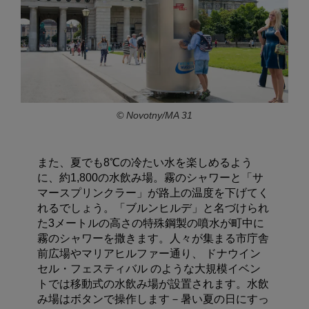
© Novotny/MA 31
また、夏でも8℃の冷たい水を楽しめるよう
に、約1,800の水飲み場。霧のシャワーと「サ
マースプリンクラー」が路上の温度を下げてく
れるでしょう。「ブルンヒルデ」と名づけられ
た3メートルの高さの特殊鋼製の噴水が町中に
霧のシャワーを撒きます。人々が集まる市庁舎
前広場やマリアヒルファー通り、 ドナウイン
セル・フェスティバル のような大規模イベン
トでは移動式の水飲み場が設置されます。水飲
み場はボタンで操作します－暑い夏の日にすっ