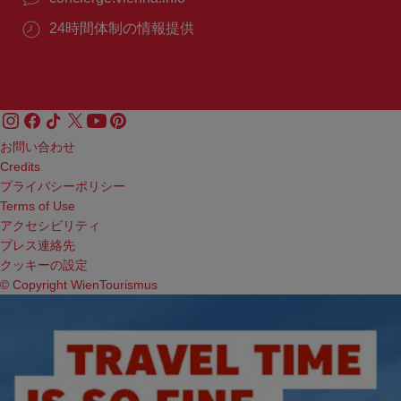
24時間体制の情報提供
お問い合わせ
Credits
プライバシーポリシー
Terms of Use
アクセシビリティ
プレス連絡先
クッキーの設定
© Copyright WienTourismus