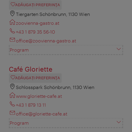
ADĂUGAȚI PREFERINŢA
Tiergarten Schönbrunn, 1130 Wien
zoovienna-gastro.at
+43 1 879 35 56-10
office@zoovienna-gastro.at
Program
Café Gloriette
ADĂUGAȚI PREFERINŢA
Schlosspark Schönbrunn, 1130 Wien
www.gloriette-cafe.at
+43 1 879 13 11
office@gloriette-cafe.at
Program