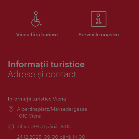
Viena fără bariere
Serviciile noastre
Informații turistice
Adrese și contact
Informaţii turistice Viena
Locul:
Albertinaplatz/Maysedergasse
1010 Viena
Program:
Zilnic 09:00 până 18:00
24.12.2025: 09:00 până 14:00