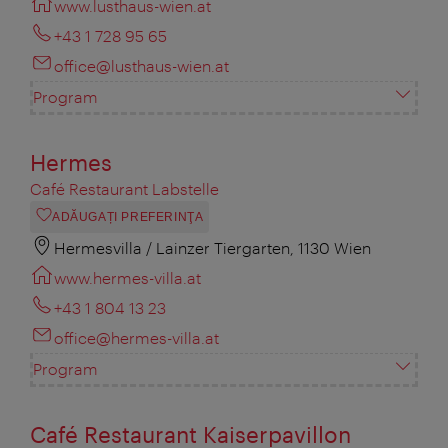
www.lusthaus-wien.at
+43 1 728 95 65
office@lusthaus-wien.at
Program
Hermes
Café Restaurant Labstelle
ADĂUGAȚI PREFERINŢA
Hermesvilla / Lainzer Tiergarten, 1130 Wien
www.hermes-villa.at
+43 1 804 13 23
office@hermes-villa.at
Program
Café Restaurant Kaiserpavillon