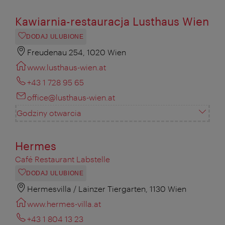
Kawiarnia-restauracja Lusthaus Wien
DODAJ ULUBIONE
Freudenau 254, 1020 Wien
www.lusthaus-wien.at
+43 1 728 95 65
office@lusthaus-wien.at
Godziny otwarcia
Hermes
Café Restaurant Labstelle
DODAJ ULUBIONE
Hermesvilla / Lainzer Tiergarten, 1130 Wien
www.hermes-villa.at
+43 1 804 13 23