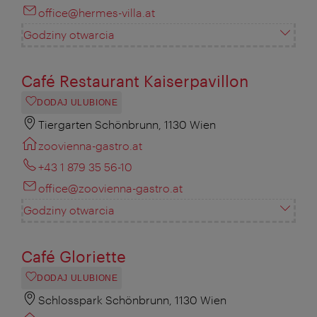
office@hermes-villa.at
Godziny otwarcia
Café Restaurant Kaiserpavillon
DODAJ ULUBIONE
Tiergarten Schönbrunn, 1130 Wien
zoovienna-gastro.at
+43 1 879 35 56-10
office@zoovienna-gastro.at
Godziny otwarcia
Café Gloriette
DODAJ ULUBIONE
Schlosspark Schönbrunn, 1130 Wien