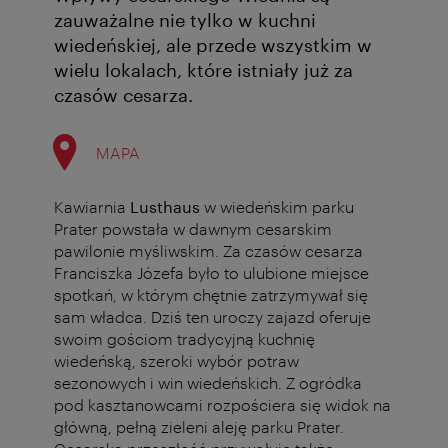
zauważalne nie tylko w kuchni
wiedeńskiej, ale przede wszystkim w
wielu lokalach, które istniały już za
czasów cesarza.
MAPA
Kawiarnia
Lusthaus
w wiedeńskim parku
Prater powstała w dawnym cesarskim
pawilonie myśliwskim. Za czasów cesarza
Franciszka Józefa było to ulubione miejsce
spotkań, w którym chętnie zatrzymywał się
sam władca. Dziś ten uroczy zajazd oferuje
swoim gościom tradycyjną kuchnię
wiedeńską, szeroki wybór potraw
sezonowych i win wiedeńskich. Z ogródka
pod kasztanowcami rozpościera się widok na
główną, pełną zieleni aleję parku Prater.