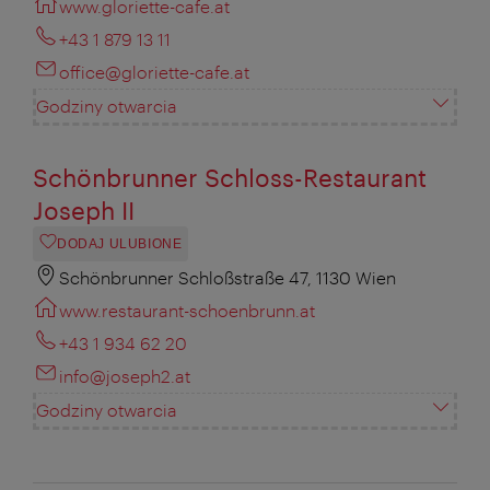
www.gloriette-cafe.at
+43 1 879 13 11
office@gloriette-cafe.at
Godziny otwarcia
Schönbrunner Schloss-Restaurant
Joseph II
DODAJ ULUBIONE
Schönbrunner Schloßstraße 47, 1130 Wien
www.restaurant-schoenbrunn.at
+43 1 934 62 20
info@joseph2.at
Godziny otwarcia