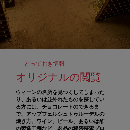
戻
とっておき情報
る:
オリジナルの閲覧
ウィーンの名所を見つくしてしまった
り、あるいは並外れたものを探してい
る方には、チョコレートのできるま
で、アップフェルシュトゥルーデルの
焼き方、ワイン、ビール、あるいは酢
の製造工程など、名品の秘密探索プロ