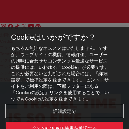
お問い合わせ
Cookieはいかがですか？
Credits
もちろん無理なオススメはいたしません。です
プライバシーポリシー
が、ウェブサイトの機能、情報評価、ユーザー
Terms of Use
の興味に合わせたコンテンツや最適なサービス
アクセシビリティ
の提供には、いわゆる「Cookie」が必要です。
プレス連絡先
これが必要ないと判断された場合には、「詳細
クッキーの設定
設定」で標準設定を変更できます。 ヒント：サ
© Copyright WienTourismus
イトをご利用の際は、下部フッターにある
「Cookieの設定」リンクを使用することで、い
つでもCookieの設定を変更できます。
詳細設定で
全てのCOOKIE使用を承諾する