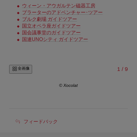
ウィーン・アウガルテン磁器工房
プラーターのアドベンチャー･ツアー
ブルク劇場 ガイドツアー
国立オペラ座ガイドツアー
国会議事堂のガイドツアー
国連UNOシティ ガイドツアー
/
全画像
1
/
9
r
© Xocolat
フ
フィードバック
ィ