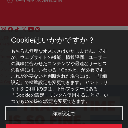
お問い合わせ
Cookieはいかがですか？
Credits
もちろん無理なオススメはいたしません。です
プライバシーポリシー
が、ウェブサイトの機能、情報評価、ユーザー
Terms of Use
の興味に合わせたコンテンツや最適なサービス
アクセシビリティ
の提供には、いわゆる「Cookie」が必要です。
プレス連絡先
これが必要ないと判断された場合には、「詳細
クッキーの設定
設定」で標準設定を変更できます。 ヒント：サ
© Copyright WienTourismus
イトをご利用の際は、下部フッターにある
「Cookieの設定」リンクを使用することで、い
つでもCookieの設定を変更できます。
詳細設定で