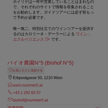
ホイリゲは一年中営業していることはまれなの
で、それぞれのサイトで情報を収集されること
をお勧めします。ガイドツアーには必ず前もっ
て予約が必要です。
唯一無二、特別仕立てのワインツアーを提供す
るのはカロリーネ・デーラーによる
ワイン・
エクルペリエンス
です。
バイオ農園N°5 (Biohof N°5)
お気に入りに追加する
Erbpostgasse 50, 1210 Wien
wein.nummer5.at
+43 1 292 65 57
biohof@nummer5.at
営業時間