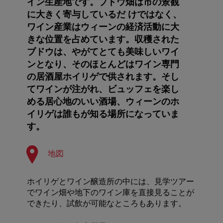
イン生産地です。ブドウ畑は市の景観
に大きく寄与しているだ けではなく、
ワイン産業はウィーンの経済活動に大
きな位置を占めています。収穫された
ブドウは、やがてとても美味しいワイ
ンとなり、そのほとんどはワイン専門
の居酒屋ホイリゲで供されます。そし
てワインが注がれ、ビュッフェを楽し
める居心地のいい酒場、ウィーンのホ
イリゲは誰もが知る場所になっていま
す。
地図
ホイリゲとワイン醸造所の中には、見学ツアー
でワイン畑や地下のワイン庫を直接見ることが
できたり、試飲が可能なところもあります。