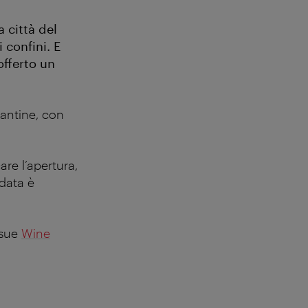
a città del
 confini. E
offerto un
cantine, con
are l’apertura,
idata è
 sue
Wine