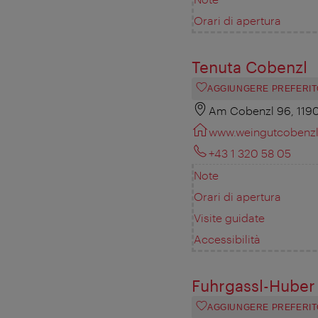
Orari di apertura
Tenuta Cobenzl
AGGIUNGERE PREFERIT
Am Cobenzl 96, 119
www.weingutcobenzl
+43 1 320 58 05
Note
Orari di apertura
Visite guidate
Accessibilità
Fuhrgassl-Huber
AGGIUNGERE PREFERIT