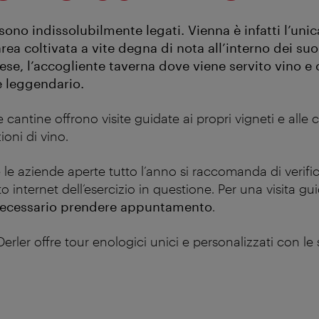
 sono indissolubilmente legati. Vienna è infatti l’unic
a coltivata a vite degna di nota all’interno dei suoi
ese, l’accogliente taverna dove viene servito vino e 
è leggendario.
 cantine offrono visite guidate ai propri vigneti e alle 
ioni di vino.
le aziende aperte tutto l’anno si raccomanda di verific
to internet dell’esercizio in questione. Per una visita gu
ecessario prendere appuntamento
.
erler offre tour enologici unici e personalizzati con le