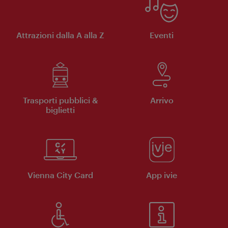
Attrazioni dalla A alla Z
Eventi
Trasporti pubblici &
Arrivo
biglietti
Vienna City Card
App ivie