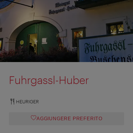
Fuhrgassl-Huber
HEURIGER
AGGIUNGERE PREFERITO