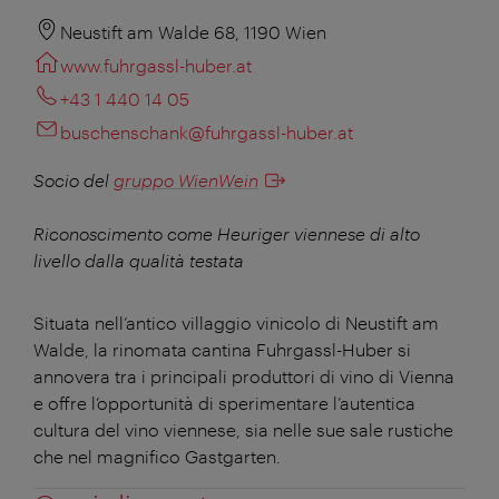
Neustift am Walde 68, 1190 Wien
www.fuhrgassl-huber.at
+43 1 440 14 05
buschenschank@fuhrgassl-huber.at
Socio del
gruppo WienWein
Riconoscimento come Heuriger viennese di alto
livello dalla qualità testata
Situata nell’antico villaggio vinicolo di Neustift am
Walde, la rinomata cantina Fuhrgassl-Huber si
annovera tra i principali produttori di vino di Vienna
e offre l’opportunità di sperimentare l’autentica
cultura del vino viennese, sia nelle sue sale rustiche
che nel magnifico Gastgarten.