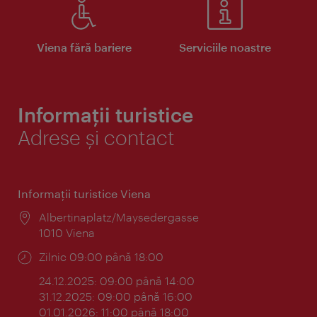
Viena fără bariere
Serviciile noastre
Informații turistice
Adrese și contact
Informaţii turistice Viena
Locul:
Albertinaplatz/Maysedergasse
1010 Viena
Program:
Zilnic 09:00 până 18:00
24.12.2025: 09:00 până 14:00
31.12.2025: 09:00 până 16:00
01.01.2026: 11:00 până 18:00