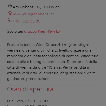
Am Cobenzl 96, 1190 Wien
www.weingutcobenzl.at
+43 1 320 58 05
Socio del
gruppo WienWein
Presso la tenuta Wien Cobenzl, i migliori vitigni
viennesi diventano vini di alto livello grazie a una
moderna e delicata tecnologia di cantina. Viticoltura
sostenibile e biologica certificata. Di proprietà della
città di Vienna da oltre 110 anni. Per la vendita in
azienda vedi orari di apertura, degustazioni e visite
guidate su prenotazione.
Orari di apertura
Lun - Ven, 07:00 - 12:00