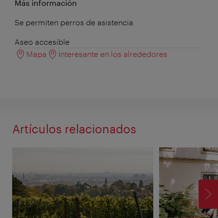
Más información
Se permiten perros de asistencia
Aseo accesible
Mapa
Interesante en los alrededores
Artículos relacionados
SI