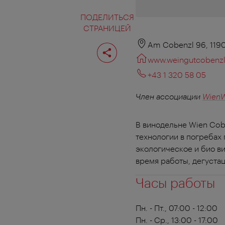
ПОДЕЛИТЬСЯ
СТРАНИЦЕЙ
Поделиться
Am Cobenzl 96, 119
страницей
www.weingutcobenzl
+43 1 320 58 05
Член ассоциации
WienW
В винодельне Wien Cob
технологии в погребах
экологическое и био ви
время работы, дегуста
Часы работы
Пн. - Пт., 07:00 - 12:00
Пн. - Ср., 13:00 - 17:00