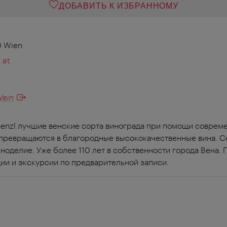
ДОБАВИТЬ К ИЗБРАННОМУ
0 Wien
.at
ein
enzl лучшие венские сорта винограда при помощи соврем
 превращаются в благородные высококачественные вина. 
ноделие. Уже более 110 лет в собственности города Вена. 
ции и экскурсии по предварительной записи.