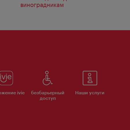
виноградникам
жение ivie
безбарьерный
Наши услуги
доступ