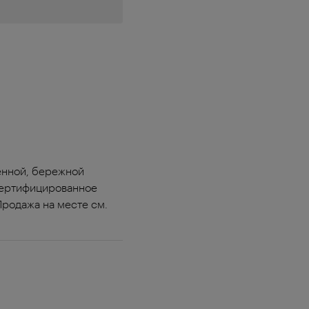
енной, бережной
Сертифицированное
Продажа на месте см.