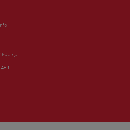
Info
 9:00 до
 дни