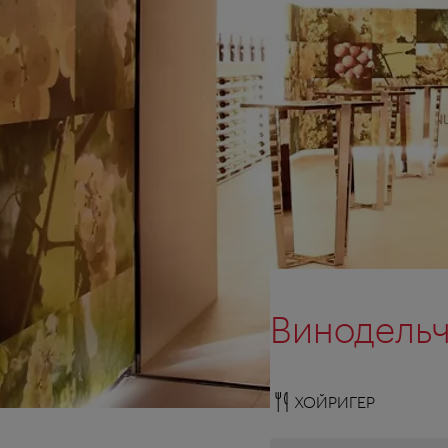
Винодельч
ХОЙРИГЕР